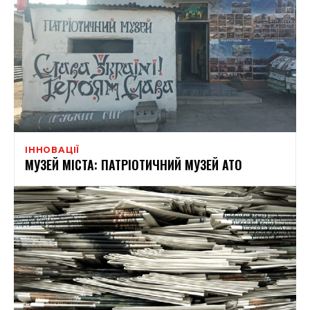
ІННОВАЦІЇ
МУЗЕЙ МІСТА: ПАТРІОТИЧНИЙ МУЗЕЙ АТО