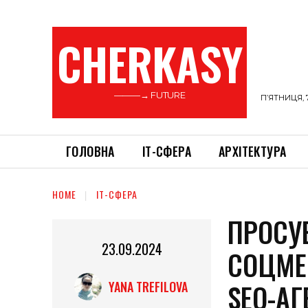
CHERKASY
———→ FUTURE
П’ЯТНИЦЯ, 
ГОЛОВНА
ІТ-СФЕРА
АРХІТЕКТУРА
HOME
ІТ-СФЕРА
ПРОСУ
23.09.2024
СОЦМЕ
SEO-АГ
YANA TREFILOVA