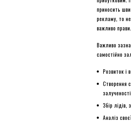
приносить шви
рекламу, то не
важливо правил
Важливо зазна
самостійно зал
Розвиток і 
Створення с
залученості
Збір лідів,
Аналіз своє