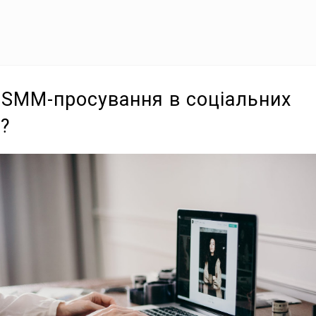
 SMM-просування в соціальних
?