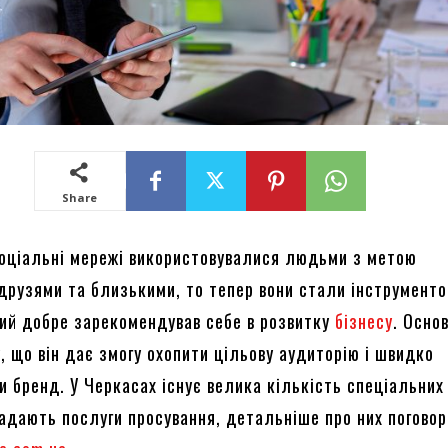
Share
оціальні мережі використовувалися людьми з метою
 друзями та близькими, то тепер вони стали інструмент
кий добре зарекомендував себе в розвитку
бізнесу
. Осно
, що він дає змогу охопити цільову аудиторію і швидко
и бренд. У Черкасах існує велика кількість спеціальних
надають послуги просування, детальніше про них погово