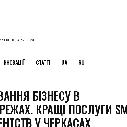
7 СЕРПНЯ, 2026
ВХІД
ІННОВАЦІЇ
СТАТТІ
UA
RU
ВАННЯ БІЗНЕСУ В
РЕЖАХ. КРАЩІ ПОСЛУГИ SM
ЕНТСТВ У ЧЕРКАСАХ