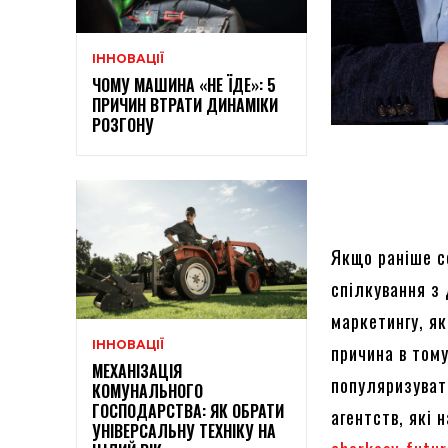
ІННОВАЦІЇ
ЧОМУ МАШИНА «НЕ ЇДЕ»: 5
ПРИЧИН ВТРАТИ ДИНАМІКИ
РОЗГОНУ
Якщо раніше с
спілкування з
маркетингу, я
ІННОВАЦІЇ
причина в тому
МЕХАНІЗАЦІЯ
популяризуват
КОМУНАЛЬНОГО
ГОСПОДАРСТВА: ЯК ОБРАТИ
агентств, які 
УНІВЕРСАЛЬНУ ТЕХНІКУ НА