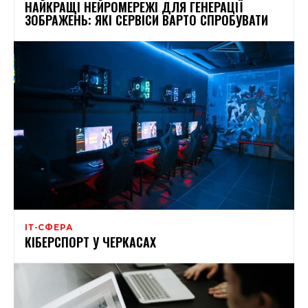
НАЙКРАЩІ НЕЙРОМЕРЕЖІ ДЛЯ ГЕНЕРАЦІЇ
ЗОБРАЖЕНЬ: ЯКІ СЕРВІСИ ВАРТО СПРОБУВАТИ
ІТ-СФЕРА
КІБЕРСПОРТ У ЧЕРКАСАХ