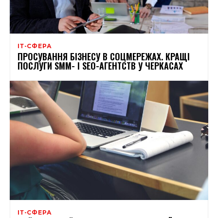
ІТ-СФЕРА
ПРОСУВАННЯ БІЗНЕСУ В СОЦМЕРЕЖАХ. КРАЩІ
ПОСЛУГИ SMM- І SEO-АГЕНТСТВ У ЧЕРКАСАХ
ІТ-СФЕРА