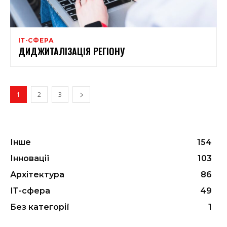
ІТ-СФЕРА
ДИДЖИТАЛІЗАЦІЯ РЕГІОНУ
1
2
3
Інше
154
Інновації
103
Архітектура
86
ІТ-сфера
49
Без категорії
1