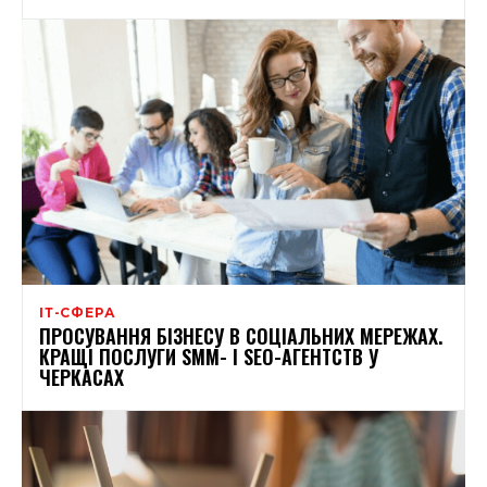
ІТ-СФЕРА
ПРОСУВАННЯ БІЗНЕСУ В СОЦІАЛЬНИХ МЕРЕЖАХ.
КРАЩІ ПОСЛУГИ SMM- І SEO-АГЕНТСТВ У
ЧЕРКАСАХ