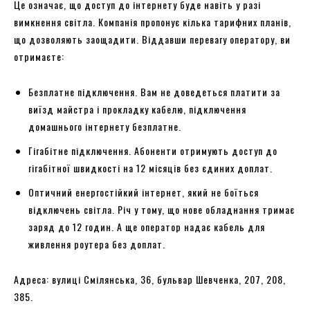
Це означає, що доступ до інтернету буде навіть у разі
вимкнення світла. Компанія пропонує кілька тарифних планів,
що дозволяють заощадити. Віддавши перевагу оператору, ви
отримаєте:
Безплатне підключення. Вам не доведеться платити за
виїзд майстра і прокладку кабелю, підключення
домашнього інтернету безплатне.
Гігабітне підключення. Абоненти отримують доступ до
гігабітної швидкості на 12 місяців без єдиних доплат.
Оптичний енергостійкий інтернет, який не боїться
відключень світла. Річ у тому, що нове обладнання тримає
заряд до 12 годин. А ще оператор надає кабель для
живлення роутера без доплат.
Адреса: вулиці Смілянська, 36, бульвар Шевченка, 207, 208,
385.