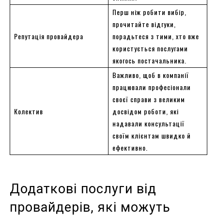
Перш ніж робити вибір,
прочитайте відгуки,
Репутація провайдера
порадьтеся з тими, хто вже
користується послугами
якогось постачальника.
Важливо, щоб в компанії
працювали професіонали
своєї справи з великим
Колектив
досвідом роботи, які
надавали консультації
своїм клієнтам швидко й
ефективно.
Додаткові послуги від
провайдерів, які можуть