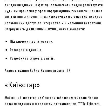
вигідними цінами. Її фахівці допомагають людям розв’язувати
будь-які проблеми у сфері інформаційних технологій. Основна
місія NEOCOM SERVICE – забезпечити своїм клієнтам швидкий
і стабільний доступ до інтернету з мінімальними витратами.
Звернувшись до NEOCOM SERVICE, можна замовити:
Підключення до інтернету.
Реєстрацію доменів.
Розробку та супровід сайтів.
Адреса: вулиця Байди Вишневецького, 32.
«Київстар»
Мобільний оператор «Київстар» забезпечує жителів Черкас
високошвидкісним інтернетом за технологією FTTB+Ethernet.