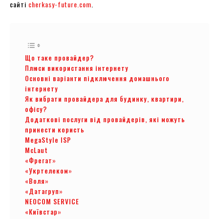
сайті
cherkasy-future.com
.
Що таке провайдер?
Плюси використання інтернету
Основні варіанти підключення домашнього
інтернету
Як вибрати провайдера для будинку, квартири,
офісу?
Додаткові послуги від провайдерів, які можуть
принести користь
MegaStyle ISP
McLaut
«Фрегат»
«Укртелеком»
«Воля»
«Датагруп»
NEOCOM SERVICE
«Київстар»