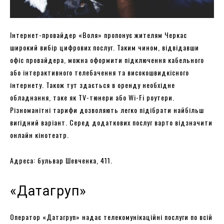
Інтернет-провайдер «Воля» пропонує жителям Черкас
широкий вибір цифрових послуг. Таким чином, відвідавши
офіс провайдера, можна оформити підключення кабельного
або інтерактивного телебачення та високошвидкісного
інтернету. Також тут здається в оренду необхідне
обладнання, таке як TV-тюнери або Wi-Fi роутери.
Різноманітні тарифи дозволяють легко підібрати найбільш
вигідний варіант. Серед додаткових послуг варто відзначити
онлайн кінотеатр.
Адреса: бульвар Шевченка, 411.
«Датагруп»
Оператор «Датагруп» надає телекомунікаційні послуги по всій