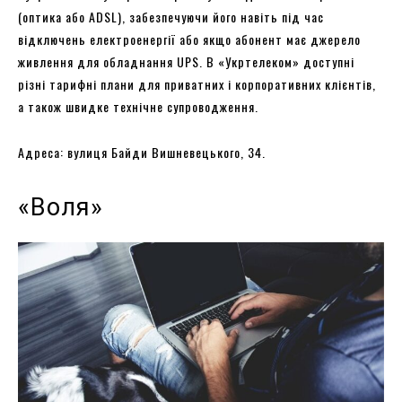
(оптика або ADSL), забезпечуючи його навіть під час
відключень електроенергії або якщо абонент має джерело
живлення для обладнання UPS. В «Укртелеком» доступні
різні тарифні плани для приватних і корпоративних клієнтів,
а також швидке технічне супроводження.
Адреса: вулиця Байди Вишневецького, 34.
«Воля»