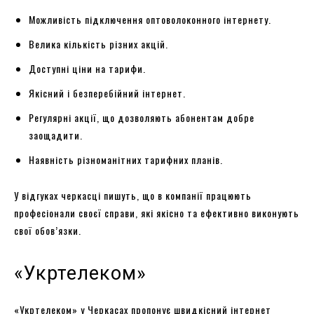
Можливість підключення оптоволоконного інтернету.
Велика кількість різних акцій.
Доступні ціни на тарифи.
Якісний і безперебійний інтернет.
Регулярні акції, що дозволяють абонентам добре
заощадити.
Наявність різноманітних тарифних планів.
У відгуках черкасці пишуть, що в компанії працюють
професіонали своєї справи, які якісно та ефективно виконують
свої обов’язки.
«Укртелеком»
«Укртелеком» у Черкасах пропонує швидкісний інтернет