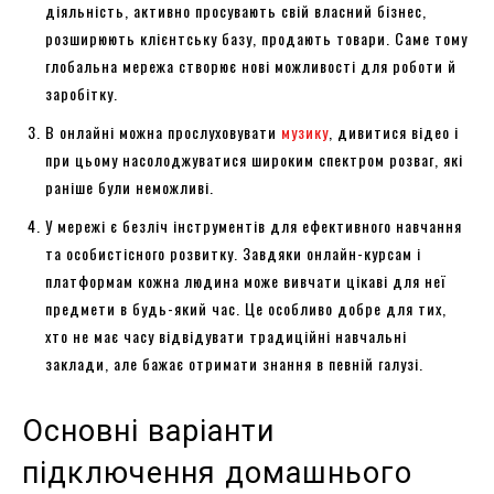
діяльність, активно просувають свій власний бізнес,
розширюють клієнтську базу, продають товари. Саме тому
глобальна мережа створює нові можливості для роботи й
заробітку.
В онлайні можна прослуховувати
музику
, дивитися відео і
при цьому насолоджуватися широким спектром розваг, які
раніше були неможливі.
У мережі є безліч інструментів для ефективного навчання
та особистісного розвитку. Завдяки онлайн-курсам і
платформам кожна людина може вивчати цікаві для неї
предмети в будь-який час. Це особливо добре для тих,
хто не має часу відвідувати традиційні навчальні
заклади, але бажає отримати знання в певній галузі.
Основні варіанти
підключення домашнього