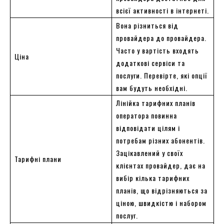
всієї активності в інтернеті.
Вона різниться від
провайдера до провайдера.
Часто у вартість входять
Ціна
додаткові сервіси та
послуги. Перевірте, які опції
вам будуть необхідні.
Лінійка тарифних планів
оператора повинна
відповідати цілям і
потребам різних абонентів.
Зацікавлений у своїх
Тарифні плани
клієнтах провайдер, дає на
вибір кілька тарифних
планів, що відрізняються за
ціною, швидкістю і набором
послуг.