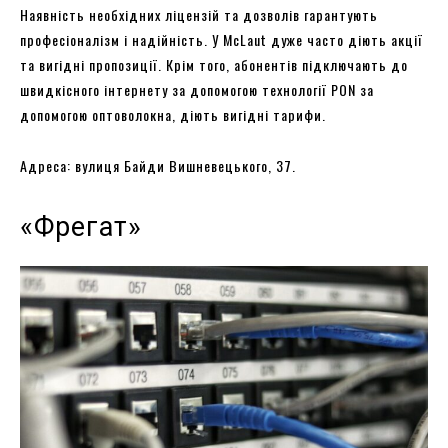
Наявність необхідних ліцензій та дозволів гарантують
професіоналізм і надійність. У McLaut дуже часто діють акції
та вигідні пропозиції. Крім того, абонентів підключають до
швидкісного інтернету за допомогою технології PON за
допомогою оптоволокна, діють вигідні тарифи.
Адреса: вулиця Байди Вишневецького, 37.
«Фрегат»