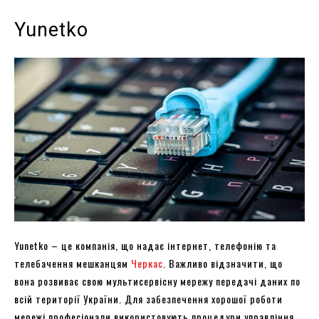
Yunetko
Yunetko – це компанія, що надає інтернет, телефонію та
телебачення мешканцям
Черкас
. Важливо відзначити, що
вона розвиває свою мультисервісну мережу передачі даних по
всій території України. Для забезпечення хорошої роботи
мережі професіонали використовують процедури управління