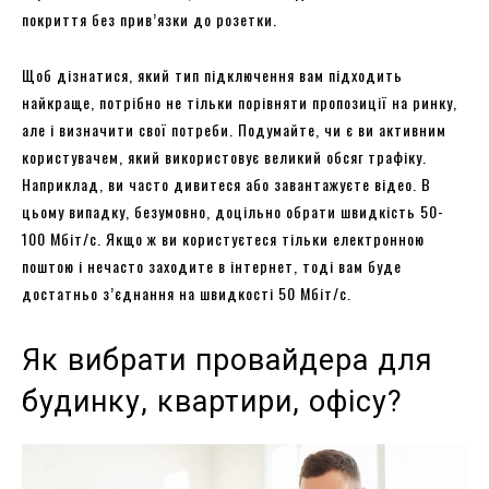
покриття без прив’язки до розетки.
Щоб дізнатися, який тип підключення вам підходить
найкраще, потрібно не тільки порівняти пропозиції на ринку,
але і визначити свої потреби. Подумайте, чи є ви активним
користувачем, який використовує великий обсяг трафіку.
Наприклад, ви часто дивитеся або завантажуєте відео. В
цьому випадку, безумовно, доцільно обрати швидкість 50-
100 Мбіт/с. Якщо ж ви користуєтеся тільки електронною
поштою і нечасто заходите в інтернет, тоді вам буде
достатньо з’єднання на швидкості 50 Мбіт/с.
Як вибрати провайдера для
будинку, квартири, офісу?