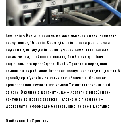
Компанія «Фрегат» працює на українському ринку інтернет-
послуг понад 15 років. Свою діяльність вона розпочала з
надання доступу до інтернету через комутовані канали,
таким чином, пройшовши еволюційний шлях до рівня
національного провайдера. Нині «Фрегат» є передовою
компанією-виробником інтернет-послуг, яка входить до топ-5
провайдерів України за кількістю абонентів. Основною
транспортною технологією компанії є оптоволоконні лінії
зв’язку. Важливо відзначити, що «Фрегат» є виробником
контенту та ігрових сервісів. Головна місія компанії –
доставляти інформацію безперебійно, якісно і доступно.
Особливості «Фрегат»: