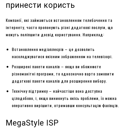
принести користь
Компанії, які займаються встановленням телебачення та
інтернету, часто пропонують різні додаткові послуги, що
можуть поліпшити досвід користування. Наприклад:
Встановлення медіаплеєрів – це дозволить
насолоджуватися якісним зображенням на телевізорі.
Розширені пакети каналів – якщо ви обожнюєте
різноманітні програми, то однозначно варто замовити
додаткові пакети каналів для розширення вибору.
Технічну підтримку – найчастіше вона доступна
цілодобово, і, якщо виникнуть якісь проблеми, їх можна
оперативно вирішити, отримавши консультацію фахівців.
MegaStyle ISP