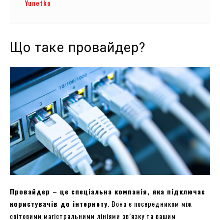
Yunetko
Що таке провайдер?
Провайдер – це спеціальна компанія, яка підключає
користувачів до інтернету
. Вона є посередником між
світовими магістральними лініями зв’язку та вашим