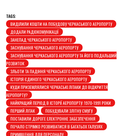
TAGS:
ВИДІЛИЛИ КОШТИ НА ПОБУДОВУ ЧЕРКАСЬКОГО АЕРОПОРТУ
ДОДАЛИ РАДІОКОМУНІКАЦІЇ
ЗАНЕПАД ЧЕРКАСЬКОГО АЕРОПОРТУ
ЗАСНУВАННЯ ЧЕРКАСЬКОГО АЕРОПОРТУ
ЗАСНУВАННЯ ЧЕРКАСЬКОГО АЕРОПОРТУ ТА ЙОГО ПОДАЛЬШИЙ
РОЗВИТОК
ЗЛЬОТИ ТА ПАДІННЯ ЧЕРКАСЬКОГО АЕРОПОРТУ
ІСТОРІЯ ЄДИНОГО ЧЕРКАСЬКОГО АЕРОПОРТУ
КУДИ ПРИЗЕМЛЯЛИСЯ ЧЕРКАСЬКІ ЛІТАКИ ДО ВІДКРИТТЯ
АЕРОПОРТУ?
НАЙКРАЩИЙ ПЕРІОД В ІСТОРІЇ АЕРОПОРТУ: 1970-1991 РОКИ
ПЕРШИЙ ЛІТАК
ПОБУДУВАЛИ ЗЛІТНУ СМУГУ
ПОСТАВИЛИ ДОРОГЕ ЕЛЕКТРОННЕ ЗАБЕЗПЕЧЕННЯ
ПОЧАЛО СТРІМКО РОЗВИВАТИСЯ В БАГАТЬОХ ГАЛУЗЯХ
ПРИМІЩЕННЯ ДЛЯ ПЕРСОНАЛУ