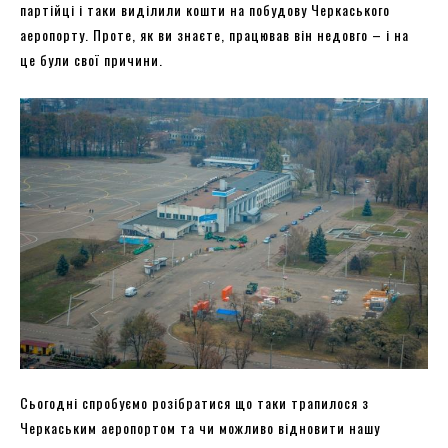
партійці і таки виділили кошти на побудову Черкаського
аеропорту. Проте, як ви знаєте, працював він недовго – і на
це були свої причини.
Сьогодні спробуємо розібратися що таки трапилося з
Черкаським аеропортом та чи можливо відновити нашу