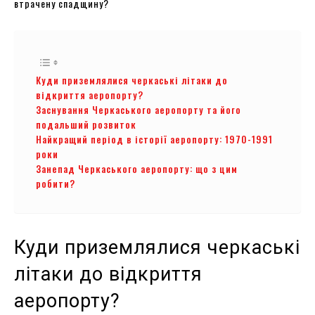
втрачену спадщину?
Куди приземлялися черкаські літаки до
відкриття аеропорту?
Заснування Черкаського аеропорту та його
подальший розвиток
Найкращий період в історії аеропорту: 1970-1991
роки
Занепад Черкаського аеропорту: що з цим
робити?
Куди приземлялися черкаські
літаки до відкриття
аеропорту?