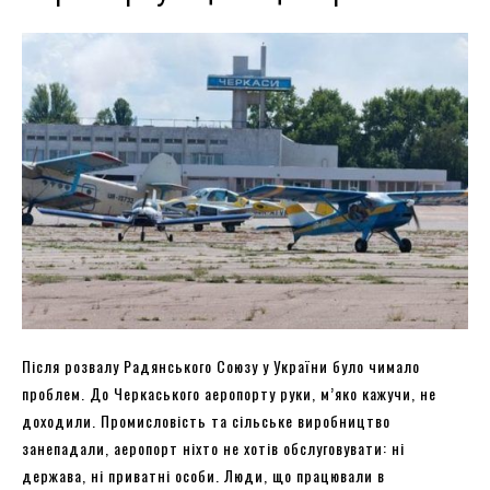
Після розвалу Радянського Союзу у України було чимало
проблем. До Черкаського аеропорту руки, м’яко кажучи, не
доходили. Промисловість та сільське виробництво
занепадали, аеропорт ніхто не хотів обслуговувати: ні
держава, ні приватні особи. Люди, що працювали в