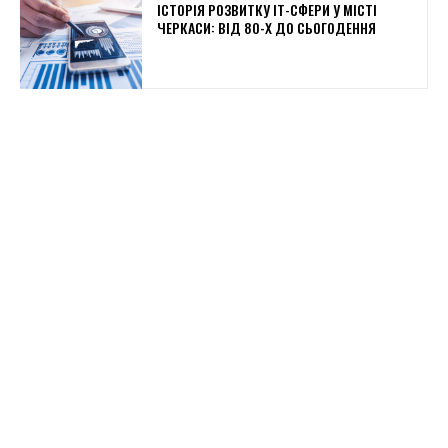
ІСТОРІЯ РОЗВИТКУ ІТ-СФЕРИ У МІСТІ
ЧЕРКАСИ: ВІД 80-Х ДО СЬОГОДЕННЯ