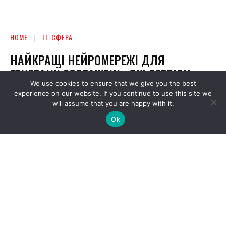
We use cookies to ensure that we give you the best
experience on our website. If you continue to use this site we
will assume that you are happy with it.
Ok