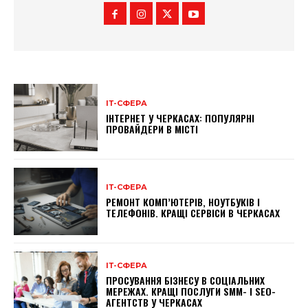
ІТ-СФЕРА
ІНТЕРНЕТ У ЧЕРКАСАХ: ПОПУЛЯРНІ
ПРОВАЙДЕРИ В МІСТІ
ІТ-СФЕРА
РЕМОНТ КОМП’ЮТЕРІВ, НОУТБУКІВ І
ТЕЛЕФОНІВ. КРАЩІ СЕРВІСИ В ЧЕРКАСАХ
ІТ-СФЕРА
ПРОСУВАННЯ БІЗНЕСУ В СОЦІАЛЬНИХ
МЕРЕЖАХ. КРАЩІ ПОСЛУГИ SMM- І SEO-
АГЕНТСТВ У ЧЕРКАСАХ