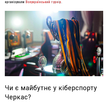
організували
Всеукраїнський турнір
.
Чи є майбутнє у кіберспорту
Черкас?