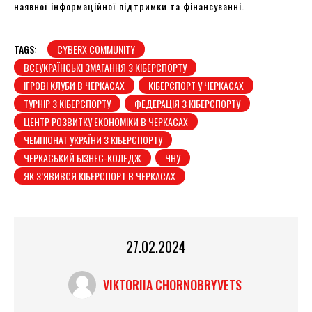
наявної інформаційної підтримки та фінансуванні.
TAGS:
CYBERX COMMUNITY
ВСЕУКРАЇНСЬКІ ЗМАГАННЯ З КІБЕРСПОРТУ
ІГРОВІ КЛУБИ В ЧЕРКАСАХ
КІБЕРСПОРТ У ЧЕРКАСАХ
ТУРНІР З КІБЕРСПОРТУ
ФЕДЕРАЦІЯ З КІБЕРСПОРТУ
ЦЕНТР РОЗВИТКУ ЕКОНОМІКИ В ЧЕРКАСАХ
ЧЕМПІОНАТ УКРАЇНИ З КІБЕРСПОРТУ
ЧЕРКАСЬКИЙ БІЗНЕС-КОЛЕДЖ
ЧНУ
ЯК З’ЯВИВСЯ КІБЕРСПОРТ В ЧЕРКАСАХ
27.02.2024
VIKTORIIA CHORNOBRYVETS