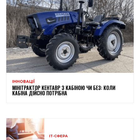
ІННОВАЦІЇ
МІНІТРАКТОР КЕНТАВР З КАБІНОЮ ЧИ БЕЗ: КОЛИ
КАБІНА ДІЙСНО ПОТРІБНА
ІТ-СФЕРА