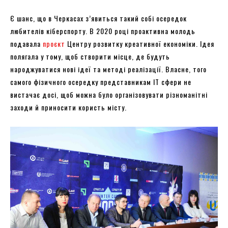
Є шанс, що в Черкасах з’явиться такий собі осередок
любителів кіберспорту. В 2020 році проактивна молодь
подавала
проєкт
Центру розвитку креативної економіки. Ідея
полягала у тому, щоб створити місце, де будуть
народжуватися нові ідеї та методі реалізації. Власне, того
самого фізичного осередку представникам ІТ сфери не
вистачає досі, щоб можна було організовувати різноманітні
заходи й приносити користь місту.