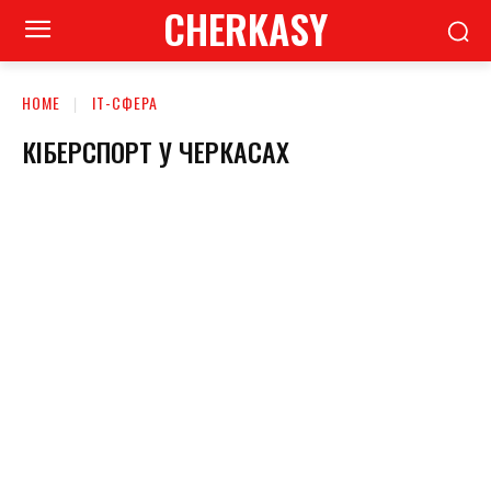
CHERKASY
HOME
ІТ-СФЕРА
КІБЕРСПОРТ У ЧЕРКАСАХ