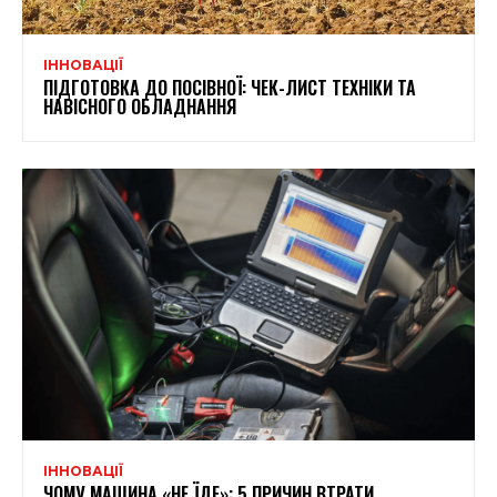
ІННОВАЦІЇ
ПІДГОТОВКА ДО ПОСІВНОЇ: ЧЕК-ЛИСТ ТЕХНІКИ ТА
НАВІСНОГО ОБЛАДНАННЯ
ІННОВАЦІЇ
ЧОМУ МАШИНА «НЕ ЇДЕ»: 5 ПРИЧИН ВТРАТИ