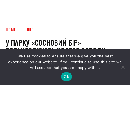
We use cookies to ensure that we give you the best
experience on our website. If you continue to use this site we
will assume that you are happy with it.
Ok