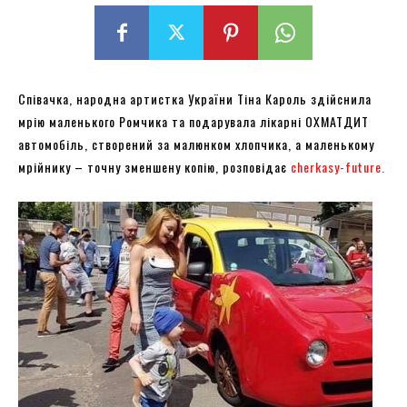
Співачка, народна артистка України Тіна Кароль здійснила
мрію маленького Ромчика та подарувала лікарні ОХМАТДИТ
автомобіль, створений за малюнком хлопчика, а маленькому
мрійнику – точну зменшену копію, розповідає
сherkasy-future.