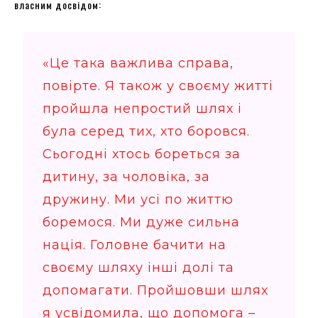
власним досвідом:
«Це така важлива справа,
повірте. Я також у своєму житті
пройшла непростий шлях і
була серед тих, хто боровся.
Сьогодні хтось бореться за
дитину, за чоловіка, за
дружину. Ми усі по життю
боремося. Ми дуже сильна
нація. Головне бачити на
своєму шляху інші долі та
допомагати. Пройшовши шлях
я усвідомила, що допомога –