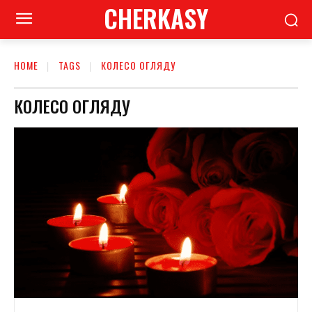
CHERKASY
HOME
TAGS
КОЛЕСО ОГЛЯДУ
КОЛЕСО ОГЛЯДУ