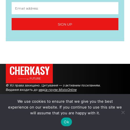
SIGN UP
CHERKASY
———→ FUTURE
© Усі права захищено. Цитування — з активним посиланням.
Видання входить до
медіа-групи MistoOnline
We use cookies to ensure that we give you the best
experience on our website. If you continue to use this site we
АВТОРИ
РЕКЛАМА НА САЙТІ
will assume that you are happy with it.
Ok
.
.
.