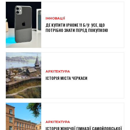
ІННОВАЦІЇ
ДЕ КУПИТИ IPHONE 11 Б/У: УСЕ, ЩО
ПОТРІБНО ЗНАТИ ПЕРЕД ПОКУПКОЮ
АРХІТЕКТУРА
ІСТОРІЯ МІСТА ЧЕРКАСИ
АРХІТЕКТУРА
ІСТОРІЯ ЖІНОЧОЇ ГІМНАЗІЇ САМОЙЛОВСЬКОЇ