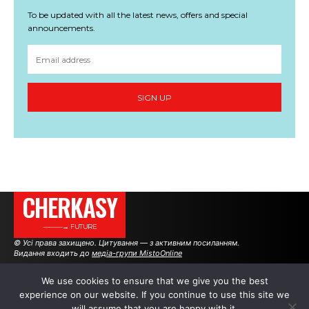
To be updated with all the latest news, offers and special
announcements.
SIGN UP
CHERKASY
———→ FUTURE
© Усі права захищено. Цитування — з активним посиланням.
Видання входить до
медіа-групи MistoOnline
We use cookies to ensure that we give you the best
experience on our website. If you continue to use this site we
АВТОРИ
РЕКЛАМА НА САЙТІ
will assume that you are happy with it.