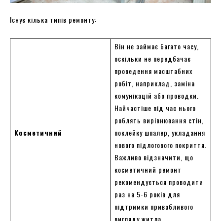
Існує кілька типів ремонту:
Він не займає багато часу,
оскільки не передбачає
проведення масштабних
робіт, наприклад, заміна
комунікацій або проводки.
Найчастіше під час нього
роблять вирівнювання стін,
Косметичний
поклейку шпалер, укладання
нового підлогового покриття.
Важливо відзначити, що
косметичний ремонт
рекомендується проводити
раз на 5-6 років для
підтримки привабливого
вигляду житла.