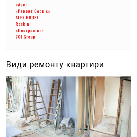
«Аве»
«Ремонт Сервіс»
ALEX HOUSE
Roskin
«Построй-ка»
7CI Group
Види ремонту квартири