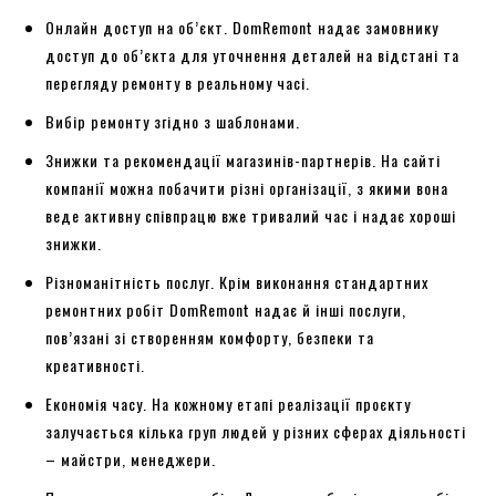
Онлайн доступ на об’єкт. DomRemont надає замовнику
доступ до об’єкта для уточнення деталей на відстані та
перегляду ремонту в реальному часі.
Вибір ремонту згідно з шаблонами.
Знижки та рекомендації магазинів-партнерів. На сайті
компанії можна побачити різні організації, з якими вона
веде активну співпрацю вже тривалий час і надає хороші
знижки.
Різноманітність послуг. Крім виконання стандартних
ремонтних робіт DomRemont надає й інші послуги,
пов’язані зі створенням комфорту, безпеки та
креативності.
Економія часу. На кожному етапі реалізації проєкту
залучається кілька груп людей у різних сферах діяльності
– майстри, менеджери.