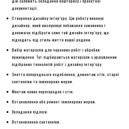
дій залежить складання кошторису і проєктної
документації.
Створення дизайну інтер’єру. Цю роботу виконує
дизайнер, який вислуховує побажання замовника і
допомагає підібрати саме той дизайн інтер’єру, що
підходить під стиль життя вашої родини.
Вибір матеріалів для чорнових робіт і обробки
приміщення. Тут підбираються матеріали з урахуванням
підібраних технологій робіт і дизайну інтер’єру.
Зняття попереднього оздоблення, демонтаж стін, старої
сантехніки та інженерних мереж.
Монтаж нових перегородок і стін.
Встановлення або ремонт інженерних мереж.
Укладання підлоги.
Встановлення сантехніки.