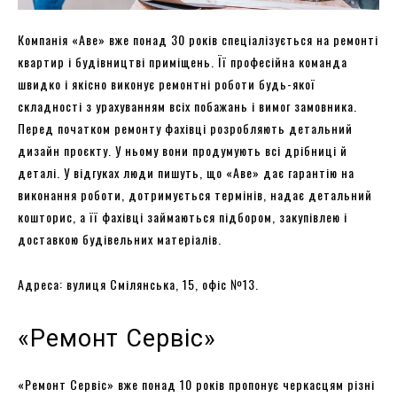
Компанія «Аве» вже понад 30 років спеціалізується на ремонті
квартир і будівництві приміщень. Її професійна команда
швидко і якісно виконує ремонтні роботи будь-якої
складності з урахуванням всіх побажань і вимог замовника.
Перед початком ремонту фахівці розробляють детальний
дизайн проєкту. У ньому вони продумують всі дрібниці й
деталі. У відгуках люди пишуть, що «Аве» дає гарантію на
виконання роботи, дотримується термінів, надає детальний
кошторис, а її фахівці займаються підбором, закупівлею і
доставкою будівельних матеріалів.
Адреса: вулиця Смілянська, 15, офіс №13.
«Ремонт Сервіс»
«Ремонт Сервіс» вже понад 10 років пропонує черкасцям різні