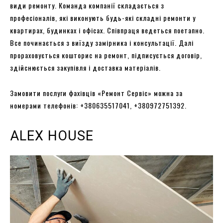
види ремонту. Команда компанії складається з
професіоналів, які виконують будь-які складні ремонти у
квартирах, будинках і офісах. Співпраця ведеться поетапно.
Все починається з виїзду замірника і консультації. Далі
прораховується кошторис на ремонт, підписується договір,
здійснюється закупівля і доставка матеріалів.
Замовити послуги фахівців «Ремонт Сервіс» можна за
номерами телефонів: +380635517041, +380972751392.
ALEX HOUSE