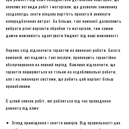
охоплює всі види робіт і матеріали, що дозволяє замовнику
заздалегідь знати кінцеву вартість проєкту й уникнути
непередбачених витрат. Ба більше, такі компанії дозволяють
вибрати різні варіанти обробки та матеріали, тим самим
даючи можливість адаптувати бюджет під ваші можливості.
Окремо слід відзначити гарантію на виконані роботи. Багато
компаній, які надають такі послуги, пропонують гарантійне
обслуговування на певний період. Важливо відзначити, що
гарантія поширюється не тільки на оздоблювальні роботи,
але і на інженерні системи, що робить цей варіант більш
привабливим.
Є цілий список робіт, які робляться під час проведення
ремонту під ключ:
Огляд приміщення і зняття вимірів. Від правильності цих