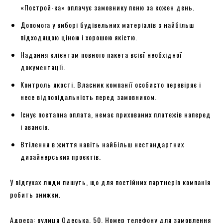
«Построй-ка» оплачує замовнику пеню за кожен день.
Допомога у виборі будівельних матеріалів з найбільш
підходящою ціною і хорошою якістю.
Надання клієнтам повного пакета всієї необхідної
документації.
Контроль якості. Власник компанії особисто перевіряє і
несе відповідальність перед замовником.
Існує поетапна оплата, немає прихованих платежів наперед
і авансів.
Втілення в життя навіть найбільш нестандартних
дизайнерських проєктів.
У відгуках люди пишуть, що для постійних партнерів компанія
робить знижки.
Адреса: вулиця Одеська, 50. Номер телефону для замовлення