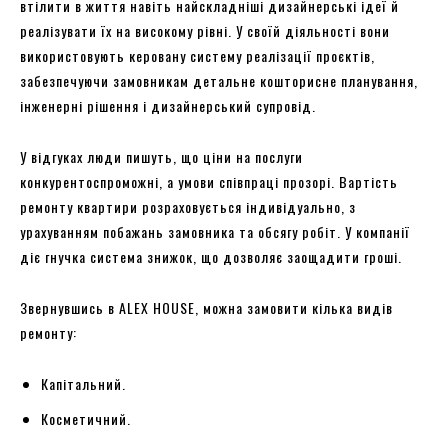
втілити в життя навіть найскладніші дизайнерські ідеї й
реалізувати їх на високому рівні. У своїй діяльності вони
використовують керовану систему реалізації проєктів,
забезпечуючи замовникам детальне кошторисне планування,
інженерні рішення і дизайнерський супровід.
У відгуках люди пишуть, що ціни на послуги
конкурентоспроможні, а умови співпраці прозорі. Вартість
ремонту квартири розраховується індивідуально, з
урахуванням побажань замовника та обсягу робіт. У компанії
діє гнучка система знижок, що дозволяє заощадити гроші.
Звернувшись в ALEX HOUSE, можна замовити кілька видів
ремонту:
Капітальний.
Косметичний.