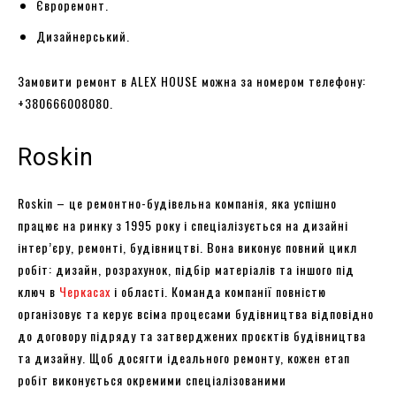
Євроремонт.
Дизайнерський.
Замовити ремонт в ALEX HOUSE можна за номером телефону:
+380666008080.
Roskin
Roskin – це ремонтно-будівельна компанія, яка успішно
працює на ринку з 1995 року і спеціалізується на дизайні
інтер’єру, ремонті, будівництві. Вона виконує повний цикл
робіт: дизайн, розрахунок, підбір матеріалів та іншого під
ключ в
Черкасах
і області. Команда компанії повністю
організовує та керує всіма процесами будівництва відповідно
до договору підряду та затверджених проєктів будівництва
та дизайну. Щоб досягти ідеального ремонту, кожен етап
робіт виконується окремими спеціалізованими