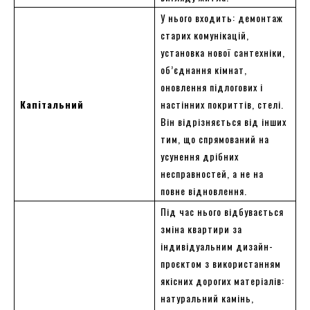
У нього входить: демонтаж
старих комунікацій,
установка нової сантехніки,
об’єднання кімнат,
оновлення підлогових і
Капітальний
настінних покриттів, стелі.
Він відрізняється від інших
тим, що спрямований на
усунення дрібних
несправностей, а не на
повне відновлення.
Під час нього відбувається
зміна квартири за
індивідуальним дизайн-
проєктом з використанням
якісних дорогих матеріалів:
натуральний камінь,