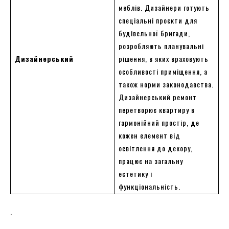
меблів. Дизайнери готують
спеціальні проєкти для
будівельної бригади,
розробляють планувальні
Дизайнерський
рішення, в яких враховують
особливості приміщення, а
також норми законодавства.
Дизайнерський ремонт
перетворює квартиру в
гармонійний простір, де
кожен елемент від
освітлення до декору,
працює на загальну
естетику і
функціональність.
.