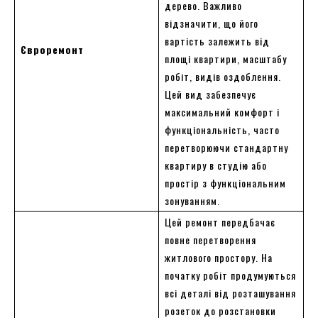
дерево. Важливо
відзначити, що його
вартість залежить від
Євроремонт
площі квартири, масштабу
робіт, видів оздоблення.
Цей вид забезпечує
максимальний комфорт і
функціональність, часто
перетворюючи стандартну
квартиру в студію або
простір з функціональним
зонуванням.
Цей ремонт передбачає
повне перетворення
житлового простору. На
початку робіт продумуються
всі деталі від розташування
розеток до розстановки