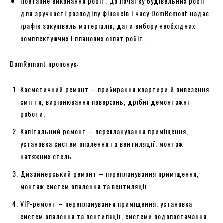
Поетапне виконання робіт. До початку будівельних робіт
для зручності розподілу фінансів і часу DomRemont надає
графік закупівель матеріалів, дати вибору необхідних
комплектуючих і планових оплат робіт.
DomRemont пропонує:
Косметичний ремонт – прибирання квартири й вивезення
сміття, вирівнювання поверхонь, дрібні демонтажні
роботи.
Капітальний ремонт – перепланування приміщення,
установка систем опалення та вентиляції, монтаж
натяжних стель.
Дизайнерський ремонт – перепланування приміщення,
монтаж систем опалення та вентиляції.
VIP-ремонт – перепланування приміщення, установка
систем опалення та вентиляції, системи водопостачання