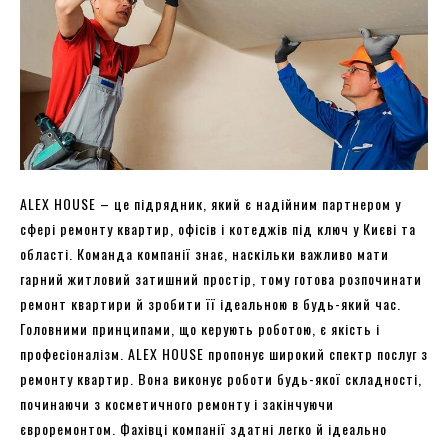
ALEX HOUSE – це підрядник, який є надійним партнером у
сфері ремонту квартир, офісів і котеджів під ключ у Києві та
області. Команда компанії знає, наскільки важливо мати
гарний житловий затишний простір, тому готова розпочинати
ремонт квартири й зробити її ідеальною в будь-який час.
Головними принципами, що керують роботою, є якість і
професіоналізм. ALEX HOUSE пропонує широкий спектр послуг з
ремонту квартир. Вона виконує роботи будь-якої складності,
починаючи з косметичного ремонту і закінчуючи
євроремонтом. Фахівці компанії здатні легко й ідеально