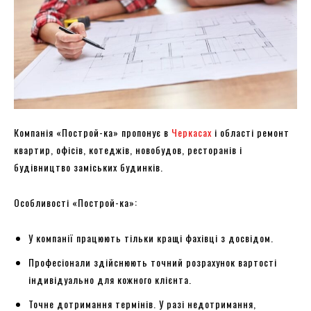
Компанія «Построй-ка» пропонує в
Черкасах
і області ремонт
квартир, офісів, котеджів, новобудов, ресторанів і
будівництво заміських будинків.
Особливості «Построй-ка»:
У компанії працюють тільки кращі фахівці з досвідом.
Професіонали здійснюють точний розрахунок вартості
індивідуально для кожного клієнта.
Точне дотримання термінів. У разі недотримання,