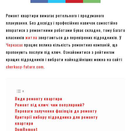
Ремонт квартири вимагає ретельного і продуманого
планування. Без досвіду і професійних навичок самостійно
впоратися з ремонтними роботами буває складно, тому багато
власників
житла
звертаються до перевірених підрядників. У
Черкасах
працює велика кількість ремонтних компаній, що
пропонують послуги під ключ. Ознайомитися з рейтингом
кращих підрядників і вибрати найнадійніших можна на сайті
cherkasy-future.com
.
Види ремонту квартири
Ремонт під ключ: чим популярний?
Переваги залучення фахівців до ремонту
Критерії вибору підрядника для ремонту
квартири
DomRemont