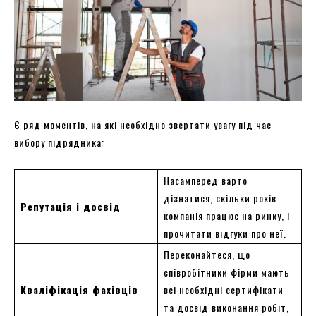
Є ряд моментів, на які необхідно звертати увагу під час
вибору підрядника:
Насамперед варто
дізнатися, скільки років
Репутація і досвід
компанія працює на ринку, і
прочитати відгуки про неї.
Переконайтеся, що
співробітники фірми мають
Кваліфікація фахівців
всі необхідні сертифікати
та досвід виконання робіт,