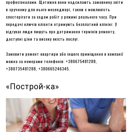
професіоналами. Щотижня вони надсилають замовнику звіти
в зручному для нього месенджері, також є можливість
спостерігати за ходом робіт у режимі реального часу. При
передачі ключів клієнти отримують безплатний клінінг. У
відгуках люди пишуть про дотримання термінів ремонту,
доступні ціни та високу якість послуг.
Замовити ремонт квартири або іншого приміщення в компанії
можна за номерами телефонів: +380675481288,
+380735481288, +380665246345.
«Построй-ка»