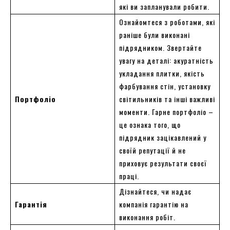
які ви запланували робити.
Ознайомтеся з роботами, які
раніше були виконані
підрядником. Звертайте
увагу на деталі: акуратність
укладання плитки, якість
фарбування стін, установку
Портфоліо
світильників та інші важливі
моменти. Гарне портфоліо –
це ознака того, що
підрядник зацікавлений у
своїй репутації й не
приховує результати своєї
праці.
Дізнайтеся, чи надає
Гарантія
компанія гарантію на
виконання робіт.