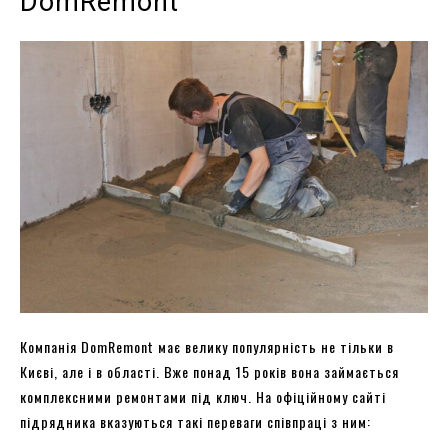
DomRemont
Компанія DomRemont має велику популярність не тільки в
Києві, але і в області. Вже понад 15 років вона займається
комплексними ремонтами під ключ. На офіційному сайті
підрядника вказуються такі переваги співпраці з ним: