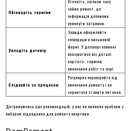
Уточніть, скільки часу
займе ремонт, ця
Обговоріть терміни
інформація допоможе
уникнути затримок.
Завжди оформляйте
співпрацю в письмовій
формі. У договорі повинні
Укладіть договір
вказуватися всі деталі:
вартість, терміни
виконання робіт та інші.
Регулярно перевіряйте хід
Слідкуйте за процесом
виконання ремонту і не
соромтеся ставити питання.
Дотримуючись цих рекомендацій, у вас не виникне проблем з
вибором підрядника для ремонту квартири.