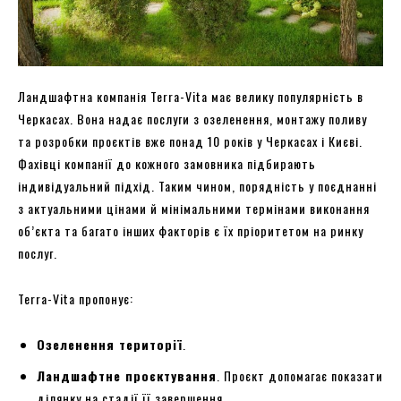
Ландшафтна компанія Terra-Vita має велику популярність в
Черкасах. Вона надає послуги з озеленення, монтажу поливу
та розробки проєктів вже понад 10 років у Черкасах і Києві.
Фахівці компанії до кожного замовника підбирають
індивідуальний підхід. Таким чином, порядність у поєднанні
з актуальними цінами й мінімальними термінами виконання
об’єкта та багато інших факторів є їх пріоритетом на ринку
послуг.
Terra-Vita пропонує:
Озеленення території
.
Ландшафтне проєктування
. Проєкт допомагає показати
ділянку на стадії її завершення.