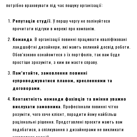
потрібно враховувати під час пошуку організації:
Репутація студії
. У першу чергу не полінуйтеся
прочитати відгуки в мережі про компанію.
Команда
. В організації повинні працювати кваліфіковані
ландшафтні дизайнери, які мають великий досвід роботи.
Обов’язково ознайомтеся з їх портфоліо, так вам буде
простіше зрозуміти, з ким ви маєте справу.
Пам’ятайте, замовлення повинні
супроводжуватися планом, кресленнями та
договорами
.
Контактність команди фахівців та вміння уважно
вислухати замовника
. Професіонали повинні чітко
розуміти, чого хоче клієнт, порадити йому найбільш
раціональні рішення. Представлені проєкти мають вам
подобатися, а спілкування з дизайнерами не викликати
негативних емоцій.