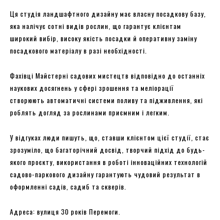
Ця студія ландшафтного дизайну має власну посадкову базу,
яка налічує сотні видів рослин, що гарантує клієнтам
широкий вибір, високу якість посадки й оперативну заміну
посадкового матеріалу в разі необхідності.
Фахівці Майстерні садових мистецтв відповідно до останніх
наукових досягнень у сфері зрошення та меліорації
створюють автоматичні системи поливу та підживлення, які
роблять догляд за рослинами приємним і легким.
У відгуках люди пишуть, що, ставши клієнтом цієї студії, стає
зрозуміло, що багаторічний досвід, творчий підхід до будь-
якого проєкту, використання в роботі інноваційних технологій
садово-паркового дизайну гарантують чудовий результат в
оформленні садів, садиб та скверів.
Адреса: вулиця 30 років Перемоги.