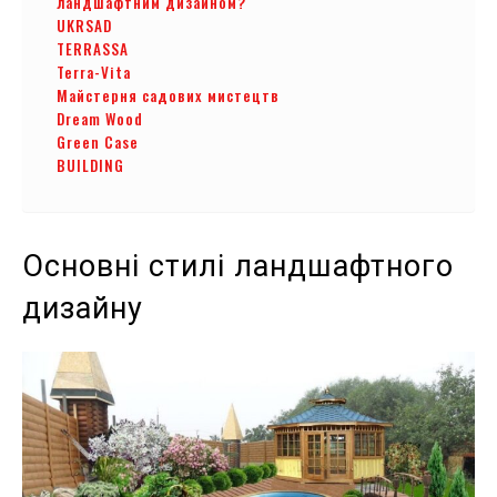
ландшафтним дизайном?
UKRSAD
TERRASSA
Terra-Vita
Майстерня садових мистецтв
Dream Wood
Green Case
BUILDING
Основні стилі ландшафтного
дизайну