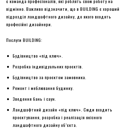
є команда професіоналів, які роблять свою роботу на
відмінно. Важливо відзначити, що в BUILDING є хороший
підрозділ ландшафтного дизайну, до якого входять
професійні дизайнери.
Послуги BUILDING:
Будівництво «під ключ».
Розробка індивідуальних проєктів.
Будівництво за проєктом замовника.
Ремонт і меблювання будинку.
Зведення бань і саун.
Ландшафтний дизайн «під ключ». Сюди входить
проєктування, розробка і реалізація якісного
ландшафтного дизайну об’єкта.