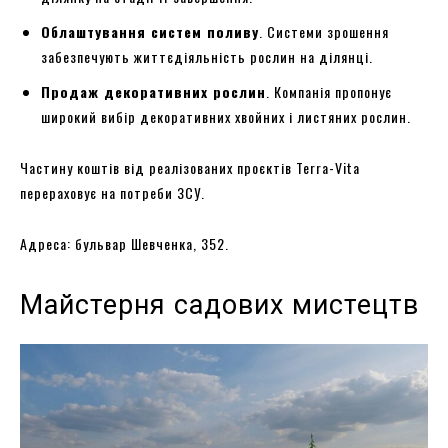
Облаштування систем поливу
. Системи зрошення
забезпечують життєдіяльність рослин на ділянці.
Продаж декоративних рослин
. Компанія пропонує
широкий вибір декоративних хвойних і листяних рослин.
Частину коштів від реалізованих проєктів Terra-Vita
перераховує на потреби ЗСУ.
Адреса: бульвар Шевченка, 352.
Майстерня садових мистецтв