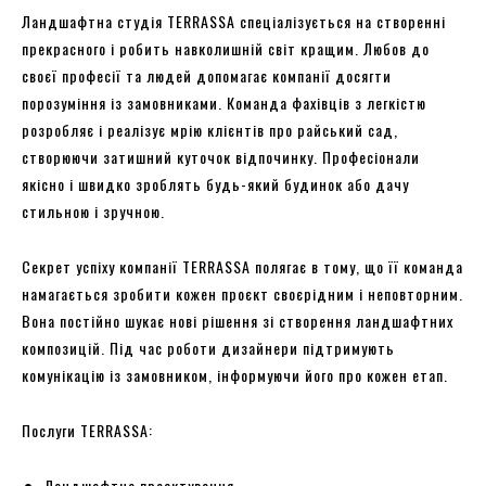
Ландшафтна студія TERRASSA спеціалізується на створенні
прекрасного і робить навколишній світ кращим. Любов до
своєї професії та людей допомагає компанії досягти
порозуміння із замовниками. Команда фахівців з легкістю
розробляє і реалізує мрію клієнтів про райський сад,
створюючи затишний куточок відпочинку. Професіонали
якісно і швидко зроблять будь-який будинок або дачу
стильною і зручною.
Секрет успіху компанії TERRASSA полягає в тому, що її команда
намагається зробити кожен проєкт своєрідним і неповторним.
Вона постійно шукає нові рішення зі створення ландшафтних
композицій. Під час роботи дизайнери підтримують
комунікацію із замовником, інформуючи його про кожен етап.
Послуги TERRASSA:
Ландшафтне проєктування.