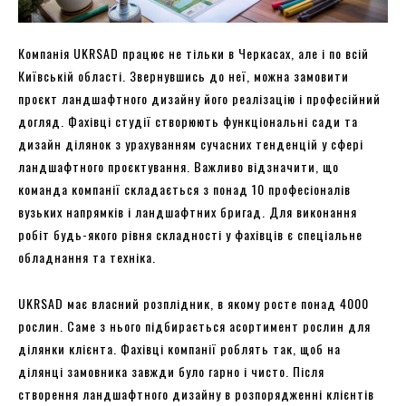
Компанія UKRSAD працює не тільки в Черкасах, але і по всій
Київській області. Звернувшись до неї, можна замовити
проєкт ландшафтного дизайну його реалізацію і професійний
догляд. Фахівці студії створюють функціональні сади та
дизайн ділянок з урахуванням сучасних тенденцій у сфері
ландшафтного проєктування. Важливо відзначити, що
команда компанії складається з понад 10 професіоналів
вузьких напрямків і ландшафтних бригад. Для виконання
робіт будь-якого рівня складності у фахівців є спеціальне
обладнання та техніка.
UKRSAD має власний розплідник, в якому росте понад 4000
рослин. Саме з нього підбирається асортимент рослин для
ділянки клієнта. Фахівці компанії роблять так, щоб на
ділянці замовника завжди було гарно і чисто. Після
створення ландшафтного дизайну в розпорядженні клієнтів