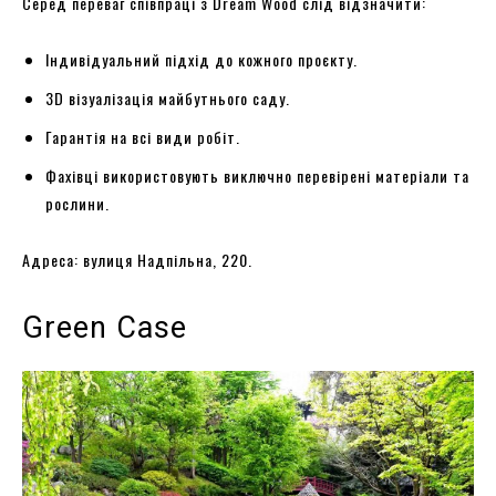
Серед переваг співпраці з Dream Wood слід відзначити:
Індивідуальний підхід до кожного проєкту.
3D візуалізація майбутнього саду.
Гарантія на всі види робіт.
Фахівці використовують виключно перевірені матеріали та
рослини.
Адреса: вулиця Надпільна, 220.
Green Case