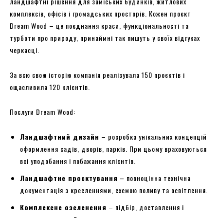
ландшафтні рішення для заміських будинків, житлових
комплексів, офісів і громадських просторів. Кожен проєкт
Dream Wood – це поєднання краси, функціональності та
турботи про природу, принаймні так пишуть у своїх відгуках
черкасці.
За всю свою історію компанія реалізувала 150 проєктів і
ощасливила 120 клієнтів.
Послуги Dream Wood:
Ландшафтний дизайн
– розробка унікальних концепцій
оформлення садів, дворів, парків. При цьому враховуються
всі уподобання і побажання клієнтів.
Ландшафтне проєктування
– повноцінна технічна
документація з кресленнями, схемою поливу та освітлення.
Комплексне озеленення
– підбір, доставлення і