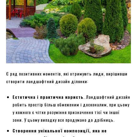
Є ряд позитивних моментів, які отримують люди, вирішивши
створити ландшафтний дизайн ділянки:
Естетична і практична користь
. Ландшафтний дизайн
робить простір більш обмеженим і досконалим, при цьому
у кожного є чітке розуміння призначення тієї чи іншої
зони. У цьому випадку все продумано до дрібниць.
Створення унікальної композиції, яка не