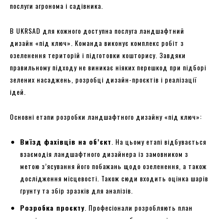
послуги агронома і садівника.
В UKRSAD для кожного доступна послуга ландшафтний
дизайн «під ключ». Команда виконує комплекс робіт з
озеленення територій і підготовки кошторису. Завдяки
правильному підходу не виникає ніяких перешкод при підборі
зелених насаджень, розробці дизайн-проєктів і реалізації
ідей.
Основні етапи розробки ландшафтного дизайну «під ключ»:
Виїзд фахівців на об’єкт
. На цьому етапі відбувається
взаємодія ландшафтного дизайнера із замовником з
метою з’ясування його побажань щодо озеленення, а також
дослідження місцевості. Також сюди входить оцінка шарів
ґрунту та збір зразків для аналізів.
Розробка проєкту
. Професіонали розробляють план