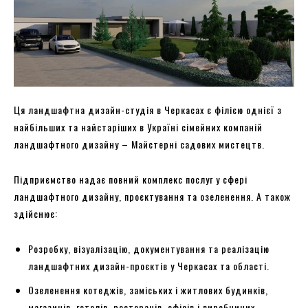
Ця ландшафтна дизайн-студія в Черкасах є філією однієї з
найбільших та найстаріших в Україні сімейних компаній
ландшафтного дизайну – Майстерні садових мистецтв.
Підприємство надає повний комплекс послуг у сфері
ландшафтного дизайну, проєктування та озеленення. А також
здійснює:
Розробку, візуалізацію, документування та реалізацію
ландшафтних дизайн-проєктів у Черкасах та області.
Озеленення котеджів, заміських і житлових будинків,
магазинів, готелів, ресторанів, офісів і виробничих