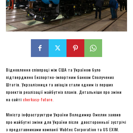
Відновлення співпраці між США та Україною було
підтверджено Експортно-імпортним банком Сполучених
Штатів. Укрзалізниця та авіація стали одним із перших
проектів реалізації майбутніх планів. Детальніше про зміни
на сайті
cherkasy-future.
Міністр інфраструктури України Володимир Омелян заявив
про майбутні зміни для України після двосторонньої зустрічі
з представниками компанії Wabtec Corporation та US EXIM.