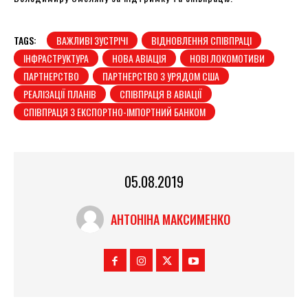
TAGS:
ВАЖЛИВІ ЗУСТРІЧІ
ВІДНОВЛЕННЯ СПІВПРАЦІ
ІНФРАСТРУКТУРА
НОВА АВІАЦІЯ
НОВІ ЛОКОМОТИВИ
ПАРТНЕРСТВО
ПАРТНЕРСТВО З УРЯДОМ США
РЕАЛІЗАЦІЇ ПЛАНІВ
СПІВПРАЦЯ В АВІАЦІЇ
СПІВПРАЦЯ З ЕКСПОРТНО-ІМПОРТНИЙ БАНКОМ
05.08.2019
АНТОНІНА МАКСИМЕНКО