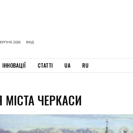
ЕРПНЯ, 2026
ВХІД
ІННОВАЦІЇ
СТАТТІ
UA
RU
Я МІСТА ЧЕРКАСИ