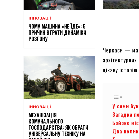
ІННОВАЦІЇ
ЧОМУ МАШИНА «НЕ ЇДЕ»: 5
ПРИЧИН ВТРАТИ ДИНАМІКИ
РОЗГОНУ
Черкаси — мал
архітектурних 
цікаву історію
У семи бу
ІННОВАЦІЇ
Загадка п
МЕХАНІЗАЦІЯ
КОМУНАЛЬНОГО
Бойове мі
ГОСПОДАРСТВА: ЯК ОБРАТИ
Два велик
УНІВЕРСАЛЬНУ ТЕХНІКУ НА