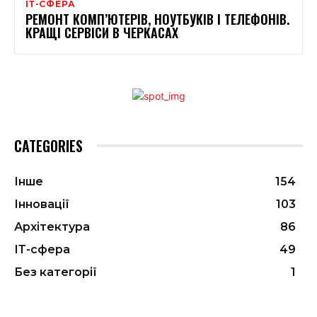
ІТ-СФЕРА
РЕМОНТ КОМП’ЮТЕРІВ, НОУТБУКІВ І ТЕЛЕФОНІВ.
КРАЩІ СЕРВІСИ В ЧЕРКАСАХ
CATEGORIES
Інше
154
Інновації
103
Архітектура
86
ІТ-сфера
49
Без категорії
1