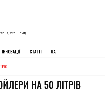
ЕРПНЯ, 2026
ВХІД
ІННОВАЦІЇ
СТАТТІ
UA
ІТРІВ
ЙЛЕРИ НА 50 ЛІТРІВ