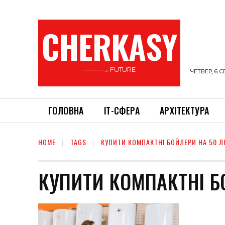
CHERKASY
———→ FUTURE
ЧЕТВЕР, 6 С
ГОЛОВНА
ІТ-СФЕРА
АРХІТЕКТУРА
HOME
TAGS
КУПИТИ КОМПАКТНІ БОЙЛЕРИ НА 50 Л
КУПИТИ КОМПАКТНІ БО