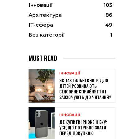
Інновації
103
Архітектура
86
ІТ-сфера
49
Без категорії
1
MUST READ
ІННОВАЦІЇ
ЯК ТАКТИЛЬНІ КНИГИ ДЛЯ
ДІТЕЙ РОЗВИВАЮТЬ
СЕНСОРНЕ СПРИЙНЯТТЯ І
ЗАОХОЧУЮТЬ ДО ЧИТАННЯ?
ІННОВАЦІЇ
ДЕ КУПИТИ IPHONE 11 Б/У:
УСЕ, ЩО ПОТРІБНО ЗНАТИ
ПЕРЕД ПОКУПКОЮ