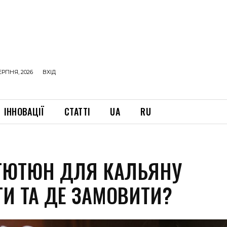
ЕРПНЯ, 2026
ВХІД
ІННОВАЦІЇ
СТАТТІ
UA
RU
ТЮТЮН ДЛЯ КАЛЬЯНУ
ТИ ТА ДЕ ЗАМОВИТИ?