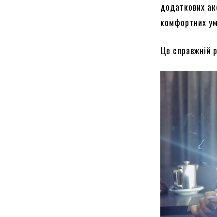
додаткових ак
комфортних ум
Це справжній 