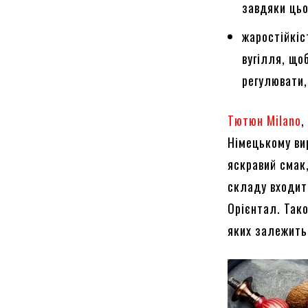
завдяки цьо
жаростійкіс
вугілля, що
регулювати,
Тютюн Milano
,
Німецькому ви
яскравий смак
складу входит
Орієнтал. Тако
яких залежить