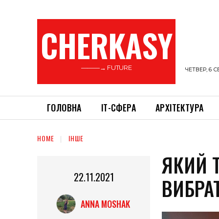
CHERKASY
———→ FUTURE
ЧЕТВЕР, 6 С
ГОЛОВНА
ІТ-СФЕРА
АРХІТЕКТУРА
HOME
ІНШЕ
ЯКИЙ 
22.11.2021
ВИБРА
ANNA MOSHAK