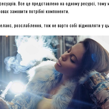
сесуарів. Все це представлено на одному ресурсі, тому 
овах замовити потрібні компоненти.
релакс, розслаблення, тож не варто собі відмовляти у ц