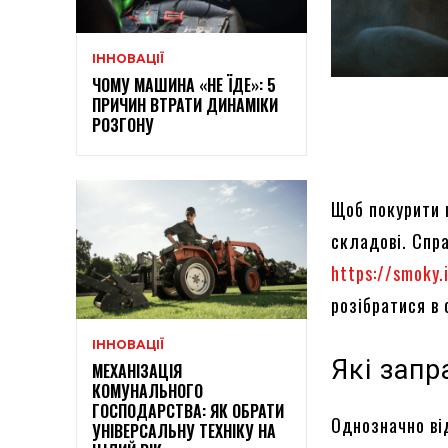
ІННОВАЦІЇ
ЧОМУ МАШИНА «НЕ ЇДЕ»: 5
ПРИЧИН ВТРАТИ ДИНАМІКИ
РОЗГОНУ
Щоб покурити 
складові. Спра
https://smoky.
розібратися в 
ІННОВАЦІЇ
Які зап
МЕХАНІЗАЦІЯ
КОМУНАЛЬНОГО
ГОСПОДАРСТВА: ЯК ОБРАТИ
Однозначно ві
УНІВЕРСАЛЬНУ ТЕХНІКУ НА