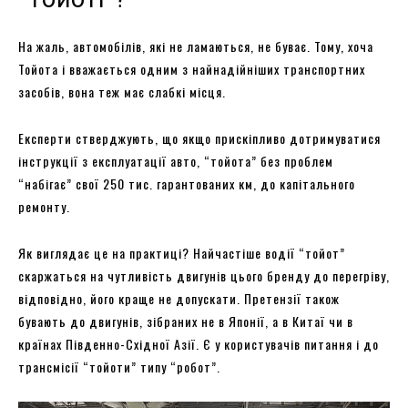
На жаль, автомобілів, які не ламаються, не буває. Тому, хоча
Тойота і вважається одним з найнадійніших транспортних
засобів, вона теж має слабкі місця.
Експерти стверджують, що якщо прискіпливо дотримуватися
інструкції з експлуатації авто, “тойота” без проблем
“набігає” свої 250 тис. гарантованих км, до капітального
ремонту.
Як виглядає це на практиці? Найчастіше водії “тойот”
скаржаться на чутливість двигунів цього бренду до перегріву,
відповідно, його краще не допускати. Претензії також
бувають до двигунів, зібраних не в Японії, а в Китаї чи в
країнах Південно-Східної Азії. Є у користувачів питання і до
трансмісії “тойоти” типу “робот”.