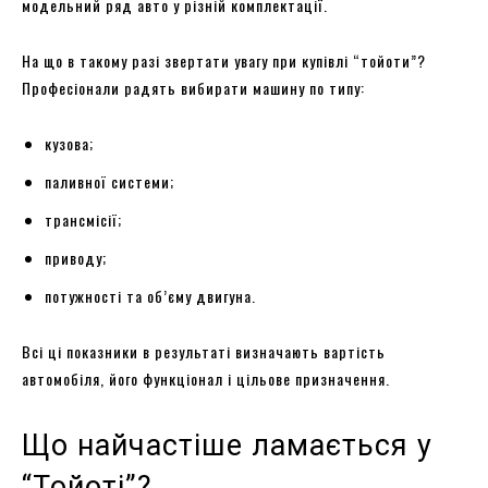
модельний ряд авто у різній комплектації.
На що в такому разі звертати увагу при купівлі “тойоти”?
Професіонали радять вибирати машину по типу:
кузова;
паливної системи;
трансмісії;
приводу;
потужності та об’єму двигуна.
Всі ці показники в результаті визначають вартість
автомобіля, його функціонал і цільове призначення.
Що найчастіше ламається у
“Тойоті”?