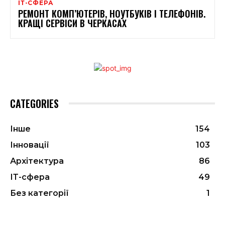
ІТ-СФЕРА
РЕМОНТ КОМП’ЮТЕРІВ, НОУТБУКІВ І ТЕЛЕФОНІВ.
КРАЩІ СЕРВІСИ В ЧЕРКАСАХ
CATEGORIES
Інше
154
Інновації
103
Архітектура
86
ІТ-сфера
49
Без категорії
1