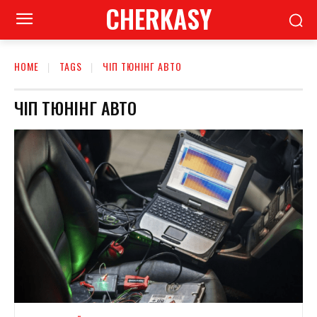
CHERKASY
HOME
TAGS
ЧІП ТЮНІНГ АВТО
ЧІП ТЮНІНГ АВТО