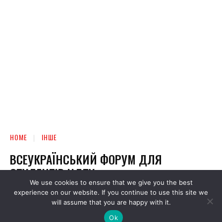
We use cookies to ensure that we give you the best
experience on our website. If you continue to use this site we
will assume that you are happy with it.
Ok