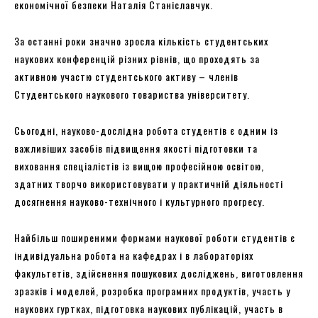
економічної безпеки Наталія Станіславчук.
За останні роки значно зросла кількість студентських
наукових конференцій різних рівнів, що проходять за
активною участю студентського активу – членів
Студентського наукового товариства університету.
Сьогодні, науково-дослідна робота студентів є одним із
важливіших засобів підвищення якості підготовки та
виховання спеціалістів із вищою професійною освітою,
здатних творчо використовувати у практичній діяльності
досягнення науково-технічного і культурного прогресу.
Найбільш поширеними формами наукової роботи студентів є
індивідуальна робота на кафедрах і в лабораторіях
факультетів, здійснення пошукових досліджень, виготовлення
зразків і моделей, розробка програмних продуктів, участь у
наукових гуртках, підготовка наукових публікацій, участь в