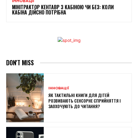
ІННОВАЦІЇ
МІНІТРАКТОР КЕНТАВР З КАБІНОЮ ЧИ БЕЗ: КОЛИ
КАБІНА ДІЙСНО ПОТРІБНА
DON'T MISS
ІННОВАЦІЇ
ЯК ТАКТИЛЬНІ КНИГИ ДЛЯ ДІТЕЙ
РОЗВИВАЮТЬ СЕНСОРНЕ СПРИЙНЯТТЯ І
ЗАОХОЧУЮТЬ ДО ЧИТАННЯ?