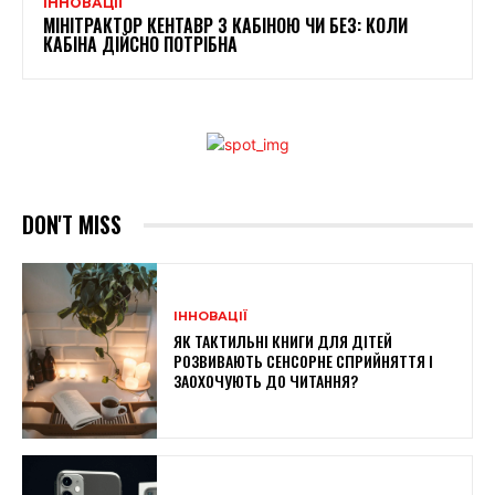
ІННОВАЦІЇ
МІНІТРАКТОР КЕНТАВР З КАБІНОЮ ЧИ БЕЗ: КОЛИ
КАБІНА ДІЙСНО ПОТРІБНА
DON'T MISS
ІННОВАЦІЇ
ЯК ТАКТИЛЬНІ КНИГИ ДЛЯ ДІТЕЙ
РОЗВИВАЮТЬ СЕНСОРНЕ СПРИЙНЯТТЯ І
ЗАОХОЧУЮТЬ ДО ЧИТАННЯ?