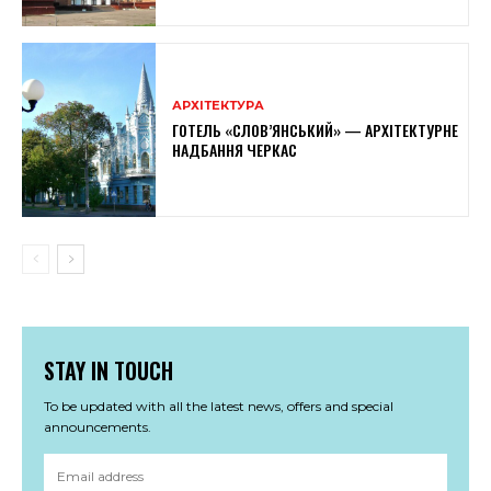
АРХІТЕКТУРА
ГОТЕЛЬ «СЛОВ’ЯНСЬКИЙ» — АРХІТЕКТУРНЕ
НАДБАННЯ ЧЕРКАС
STAY IN TOUCH
To be updated with all the latest news, offers and special
announcements.