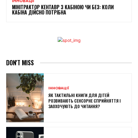
ІННОВАЦІЇ
МІНІТРАКТОР КЕНТАВР З КАБІНОЮ ЧИ БЕЗ: КОЛИ
КАБІНА ДІЙСНО ПОТРІБНА
DON'T MISS
ІННОВАЦІЇ
ЯК ТАКТИЛЬНІ КНИГИ ДЛЯ ДІТЕЙ
РОЗВИВАЮТЬ СЕНСОРНЕ СПРИЙНЯТТЯ І
ЗАОХОЧУЮТЬ ДО ЧИТАННЯ?