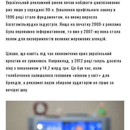
Український рекламний ринок почав набувати цивілізованих
рис лише у середині 90-х. Ухвалення профільного закону в
1996 році стало фундаментом, на якому виросла
багатомільярдна індустрія. Якщо на початку 2000-х реклама
була переважно інформативною, то вже у 2007-му вона стала
полем для експериментів великих мережевих агенцій.
Цікаво, що навіть під час економічних криз український
креатив не зупинявся. Наприклад, у 2012 році галузь досягла
піку з показником у 14,2 млрд грн. Це був час, коли
телебачення залишалося головним «вікном у світ» для
брендів, а рекламні паузи збирали аудиторію не гірше за
вечірні шоу.