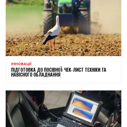
ІННОВАЦІЇ
ПІДГОТОВКА ДО ПОСІВНОЇ: ЧЕК-ЛИСТ ТЕХНІКИ ТА
НАВІСНОГО ОБЛАДНАННЯ