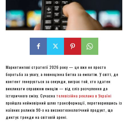
Маркетингові стратегії 2026 року — це вже не просто
боротьба за увагу, а повноцінна битва за емпатію. У світі, де
контент генерується за секунди, виграє той, хто здатен
викликати справжню емоцію — від сліз розчулення до
істеричного сміху. Сучасна
телевізійна реклама в Україні
пройшла неймовірний шлях трансформації, перетворившись із
наївних роликів 90-х на високотехнологічний продукт, що
диктує тренди на світовій арені.