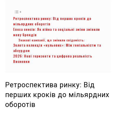
Ретроспектива ринку: Від перших кроків до
мільярдних оборотів
Епоха сенсів: Як війна та соціальні зміни змінили
мову брендів
Знакові кампанії, що змінили свідомість:
Золота колекція «нульових»: Між геніальністю та
абсурдом
2026: Нові горизонти та цифрова реальність
Висновки
Ретроспектива ринку: Від
перших кроків до мільярдних
оборотів