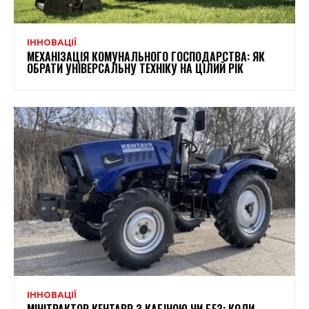
ІННОВАЦІЇ
МЕХАНІЗАЦІЯ КОМУНАЛЬНОГО ГОСПОДАРСТВА: ЯК
ОБРАТИ УНІВЕРСАЛЬНУ ТЕХНІКУ НА ЦІЛИЙ РІК
ІННОВАЦІЇ
МІНІТРАКТОР КЕНТАВР З КАБІНОЮ ЧИ БЕЗ: КОЛИ