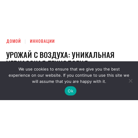
We use cookies to ensure that we give you the best
experience on our website. If you continue to use this site we
will assume that you are happy with it.
Ok