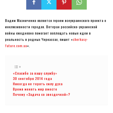
Вадим Мазниченко является героем всеукраинского проекта о
инклюзивности городов. Ветеран российско-украинской
войны ежедневно помогает воплощать новые идеи в
реальность в родных Черкассах, пишет «
cherkasy-
future.com.ua
«.
«Спасибо за вашу службу»
30 сентября 2014 года
Никогда не терять силу духа
Время менять мир вместе
Почему «Задача со звездочкой»?