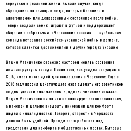
вернуться к реальной жизни. Бывали случаи, когда
обращались за помощью люди, которые боролись с
алкоголизмом или депрессивным состоянием после войны.
Теперь создали семью, играют в футбол и поддерживают
общение с собратьями. «Черкасские казаки» — футбольная
команда ветеранов российско-украинской войны в регионе,
которая славится достижениями в других городах Украины.
Вадим Мазниченко серьезно настроен менять состояние
инфраструктуры города. После того, как увидел ситуацию в
США, имеет много идей для воплощения в Черкассах. Еще в
2018 году просил действующего мэра сделать его советником
по доступности инклюзивности, однако чиновник отказал.
Вадим Мазниченко ни за что не планирует останавливаться,
а намерен и дальше внедрять инновации для комфорта
людей с инвалидностью. Говорит, старость в Черкассах
должна быть удобной. Прежде всего работает над
средствами для комфорта в общественных местах. Бытовые