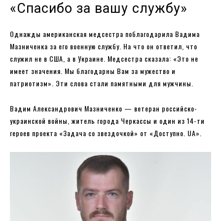
«Спасибо за вашу службу»
Однажды американская медсестра поблагодарила Вадима
Мазниченка за его военную службу. На что он ответил, что
служил не в США, а в Украине. Медсестра сказала: «Это не
имеет значения. Мы благодарны Вам за мужество и
патриотизм». Эти слова стали памятными для мужчины.
Вадим Александрович Мазниченко — ветеран российско-
украинской войны, житель города Черкассы и один из 14-ти
героев проекта «Задача со звездочкой» от «Доступно. UA».