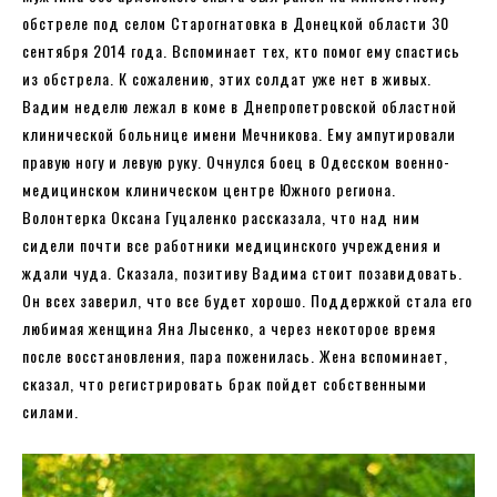
обстреле под селом Старогнатовка в Донецкой области 30
сентября 2014 года. Вспоминает тех, кто помог ему спастись
из обстрела. К сожалению, этих солдат уже нет в живых.
Вадим неделю лежал в коме в Днепропетровской областной
клинической больнице имени Мечникова. Ему ампутировали
правую ногу и левую руку. Очнулся боец ​​в Одесском военно-
медицинском клиническом центре Южного региона.
Волонтерка Оксана Гуцаленко рассказала, что над ним
сидели почти все работники медицинского учреждения и
ждали чуда. Сказала, позитиву Вадима стоит позавидовать.
Он всех заверил, что все будет хорошо. Поддержкой стала его
любимая женщина Яна Лысенко, а через некоторое время
после восстановления, пара поженилась. Жена вспоминает,
сказал, что регистрировать брак пойдет собственными
силами.