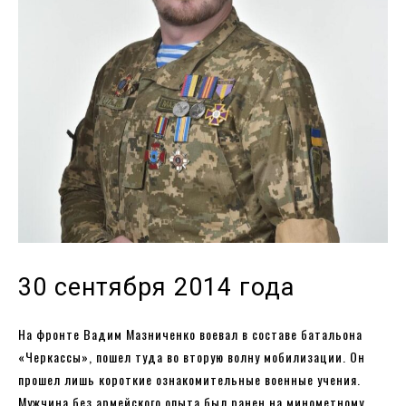
30 сентября 2014 года
На фронте Вадим Мазниченко воевал в составе батальона
«Черкассы», пошел туда во вторую волну мобилизации. Он
прошел лишь короткие ознакомительные военные учения.
Мужчина без армейского опыта был ранен на минометному