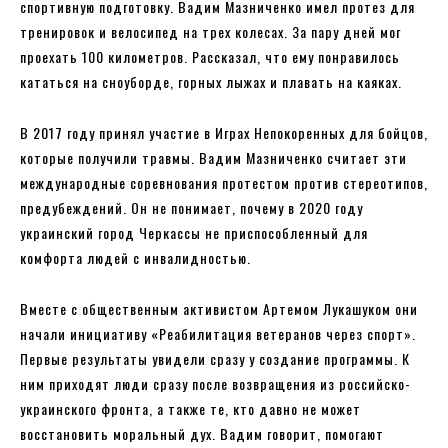
спортивную подготовку. Вадим Мазниченко имел протез для
тренировок и велосипед на трех колесах. За пару дней мог
проехать 100 километров. Рассказал, что ему понравилось
кататься на сноуборде, горных лыжах и плавать на каяках.
В 2017 году принял участие в Играх Непокоренных для бойцов,
которые получили травмы. Вадим Мазниченко считает эти
международные соревнования протестом против стереотипов,
предубеждений. Он не понимает, почему в 2020 году
украинский город Черкассы не приспособленный для
комфорта людей с инвалидностью.
Вместе с общественным активистом Артемом Лукашуком они
начали инициативу «Реабилитация ветеранов через спорт».
Первые результаты увидели сразу у создание программы. К
ним приходят люди сразу после возвращения из российско-
украинского фронта, а также те, кто давно не может
восстановить моральный дух. Вадим говорит, помогают