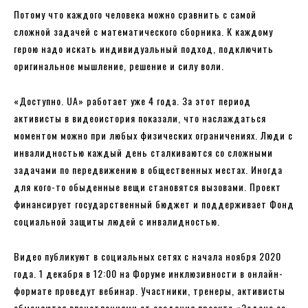
Потому что каждого человека можно сравнить с самой
сложной задачей с математического сборника. К каждому
герою надо искать индивидуальный подход, подключить
оригинальное мышление, решение и силу воли.
«Доступно. UA» работает уже 4 года. За этот период
активисты в видеоистория показали, что наслаждаться
моментом можно при любых физических ограничениях. Люди с
инвалидностью каждый день сталкиваются со сложными
задачами по передвижению в общественных местах. Иногда
для кого-то обыденные вещи становятся вызовами. Проект
финансирует государственный бюджет и поддерживает Фонд
социальной защиты людей с инвалидностью.
Видео публикуют в социальных сетях с начала ноября 2020
года. 1 декабря в 12:00 на Форуме инклюзивности в онлайн-
формате проведут вебинар. Участники, тренеры, активисты
обменяются впечатлениями от создания проекта «Задача со