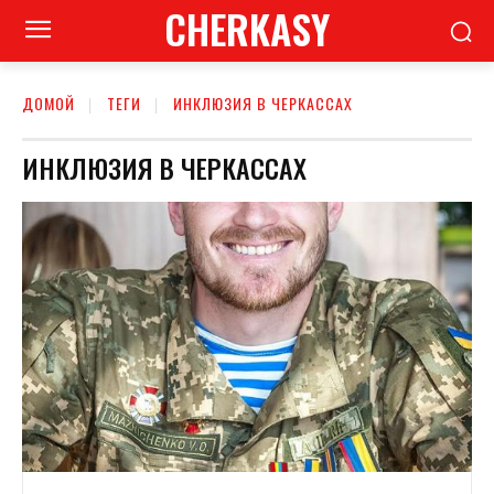
CHERKASY
ДОМОЙ
ТЕГИ
ИНКЛЮЗИЯ В ЧЕРКАССАХ
ИНКЛЮЗИЯ В ЧЕРКАССАХ