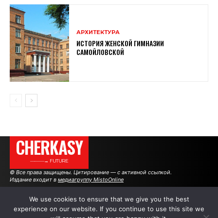
АРХИТЕКТУРА
ИСТОРИЯ ЖЕНСКОЙ ГИМНАЗИИ
САМОЙЛОВСКОЙ
CHERKASY
———→ FUTURE
© Все права защищены. Цитирование — с активной ссылкой.
Издание входит в
медиагруппу MistoOnline
We use cookies to ensure that we give you the best
experience on our website. If you continue to use this site we
АВТОРЫ
РЕКЛАМА НА САЙТЕ