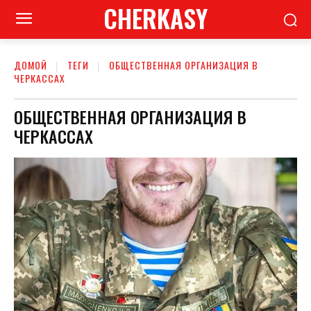
CHERKASY
ДОМОЙ
ТЕГИ
ОБЩЕСТВЕННАЯ ОРГАНИЗАЦИЯ В
ЧЕРКАССАХ
ОБЩЕСТВЕННАЯ ОРГАНИЗАЦИЯ В
ЧЕРКАССАХ