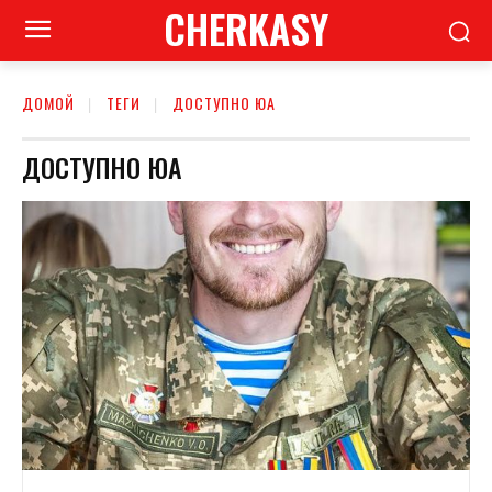
CHERKASY
ДОМОЙ
ТЕГИ
ДОСТУПНО ЮА
ДОСТУПНО ЮА