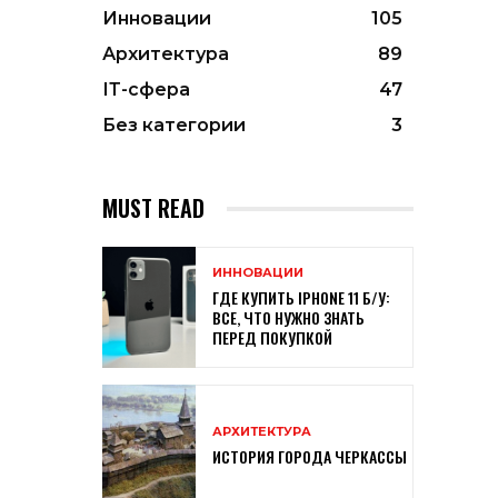
Инновации
105
Архитектура
89
ІТ-сфера
47
Без категории
3
MUST READ
ИННОВАЦИИ
ГДЕ КУПИТЬ IPHONE 11 Б/У:
ВСЕ, ЧТО НУЖНО ЗНАТЬ
ПЕРЕД ПОКУПКОЙ
АРХИТЕКТУРА
ИСТОРИЯ ГОРОДА ЧЕРКАССЫ