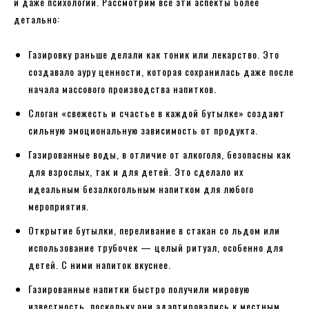
и даже психологии. Рассмотрим все эти аспекты более
детально:
Газировку раньше делали как тоник или лекарство. Это
создавало ауру ценности, которая сохранилась даже после
начала массового производства напитков.
Слоган «свежесть и счастье в каждой бутылке» создают
сильную эмоциональную зависимость от продукта.
Газированные воды, в отличие от алкоголя, безопасны как
для взрослых, так и для детей. Это сделало их
идеальным безалкогольным напитком для любого
мероприятия.
Открытие бутылки, переливание в стакан со льдом или
использование трубочек — целый ритуал, особенно для
детей. С ними напиток вкуснее.
Газированные напитки быстро получили мировую
известность, поскольку они адаптировались к местным