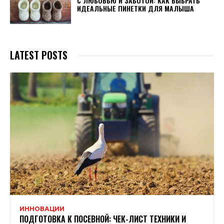
С ЛЮБОВЬЮ И ЗАБОТОЙ: КАК ВЫБРАТЬ
ИДЕАЛЬНЫЕ ПИНЕТКИ ДЛЯ МАЛЫША
LATEST POSTS
ИННОВАЦИИ
ПОДГОТОВКА К ПОСЕВНОЙ: ЧЕК-ЛИСТ ТЕХНИКИ И