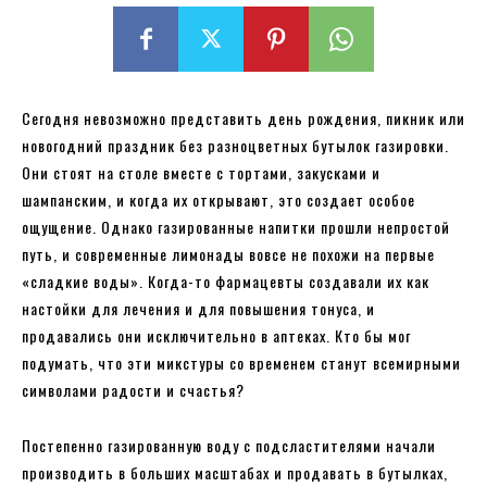
Сегодня невозможно представить день рождения, пикник или
новогодний праздник без разноцветных бутылок газировки.
Они стоят на столе вместе с тортами, закусками и
шампанским, и когда их открывают, это создает особое
ощущение. Однако газированные напитки прошли непростой
путь, и современные лимонады вовсе не похожи на первые
«сладкие воды». Когда-то фармацевты создавали их как
настойки для лечения и для повышения тонуса, и
продавались они исключительно в аптеках. Кто бы мог
подумать, что эти микстуры со временем станут всемирными
символами радости и счастья?
Постепенно газированную воду с подсластителями начали
производить в больших масштабах и продавать в бутылках,