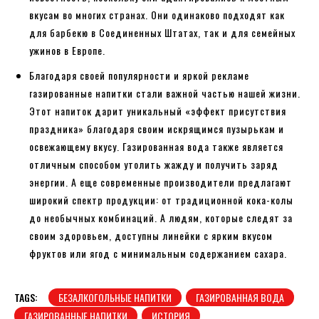
вкусам во многих странах. Они одинаково подходят как
для барбекю в Соединенных Штатах, так и для семейных
ужинов в Европе.
Благодаря своей популярности и яркой рекламе
газированные напитки стали важной частью нашей жизни.
Этот напиток дарит уникальный «эффект присутствия
праздника» благодаря своим искрящимся пузырькам и
освежающему вкусу. Газированная вода также является
отличным способом утолить жажду и получить заряд
энергии. А еще современные производители предлагают
широкий спектр продукции: от традиционной кока-колы
до необычных комбинаций. А людям, которые следят за
своим здоровьем, доступны линейки с ярким вкусом
фруктов или ягод с минимальным содержанием сахара.
TAGS:
БЕЗАЛКОГОЛЬНЫЕ НАПИТКИ
ГАЗИРОВАННАЯ ВОДА
ГАЗИРОВАННЫЕ НАПИТКИ
ИСТОРИЯ