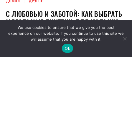
We use cookies to ensure that we give you the best
experience on our website. If you continue to use this site we
will assume that you are happy with it.
Ok