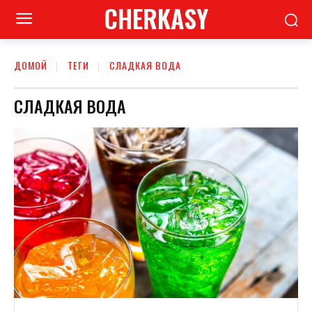
CHERKASY
ДОМОЙ
ТЕГИ
СЛАДКАЯ ВОДА
СЛАДКАЯ ВОДА