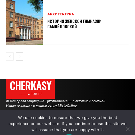
АРХИТЕКТУРА
ИСТОРИЯ ЖЕНСКОЙ ГИМНАЗИИ
САМОЙЛОВСКОЙ
CHERKASY
———→ FUTURE
© Все права защищены. Цитирование — с активной ссылкой.
Издание входит в
медиагруппу MistoOnline
We use cookies to ensure that we give you the best
experience on our website. If you continue to use this site we
АВТОРЫ
РЕКЛАМА НА САЙТЕ
will assume that you are happy with it.