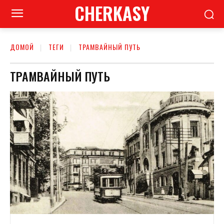
CHERKASY
ДОМОЙ
ТЕГИ
ТРАМВАЙНЫЙ ПУТЬ
ТРАМВАЙНЫЙ ПУТЬ