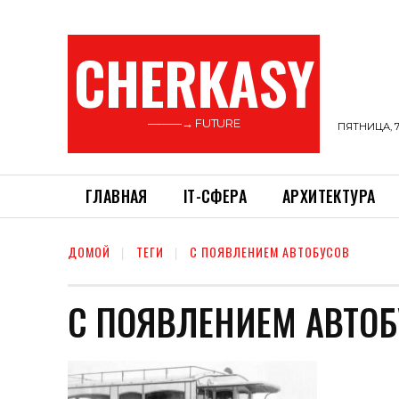
CHERKASY
———→ FUTURE
ПЯТНИЦА, 7
ГЛАВНАЯ
ІТ-СФЕРА
АРХИТЕКТУРА
ДОМОЙ
ТЕГИ
С ПОЯВЛЕНИЕМ АВТОБУСОВ
С ПОЯВЛЕНИЕМ АВТО