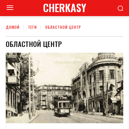
CHERKASY
ДОМОЙ
ТЕГИ
ОБЛАСТНОЙ ЦЕНТР
ОБЛАСТНОЙ ЦЕНТР