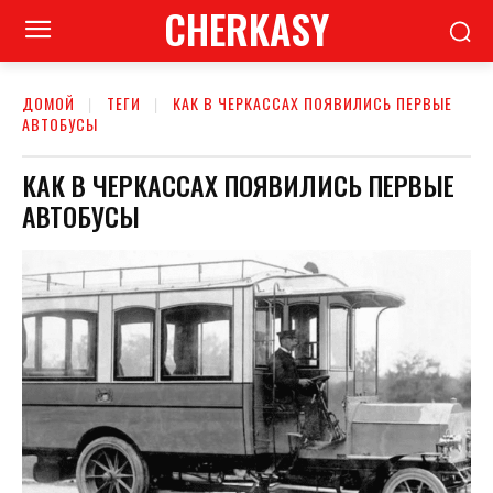
CHERKASY
ДОМОЙ
ТЕГИ
КАК В ЧЕРКАССАХ ПОЯВИЛИСЬ ПЕРВЫЕ
АВТОБУСЫ
КАК В ЧЕРКАССАХ ПОЯВИЛИСЬ ПЕРВЫЕ
АВТОБУСЫ