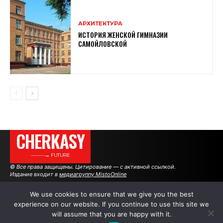
АРХИТЕКТУРА
ИСТОРИЯ ЖЕНСКОЙ ГИМНАЗИИ
САМОЙЛОВСКОЙ
CHERKASY
———→ FUTURE
© Все права защищены. Цитирование — с активной ссылкой.
Издание входит в
медиагруппу MistoOnline
We use cookies to ensure that we give you the best
experience on our website. If you continue to use this site we
АВТОРЫ
РЕКЛАМА НА САЙТЕ
will assume that you are happy with it.