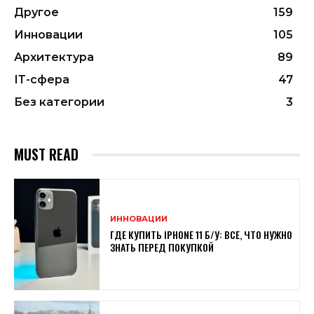
Другое
159
Инновации
105
Архитектура
89
ІТ-сфера
47
Без категории
3
MUST READ
ИННОВАЦИИ
ГДЕ КУПИТЬ IPHONE 11 Б/У: ВСЕ, ЧТО НУЖНО
ЗНАТЬ ПЕРЕД ПОКУПКОЙ