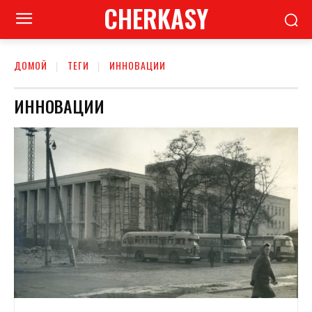
CHERKASY
ДОМОЙ
ТЕГИ
ИННОВАЦИИ
ИННОВАЦИИ