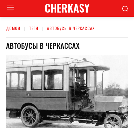
CHERKASY
ДОМОЙ
ТЕГИ
АВТОБУСЫ В ЧЕРКАССАХ
АВТОБУСЫ В ЧЕРКАССАХ