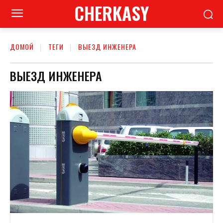
CHERKASY
ДОМОЙ
ТЕГИ
ВЫЕЗД ИНЖЕНЕРА
ВЫЕЗД ИНЖЕНЕРА