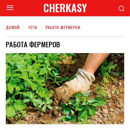
CHERKASY
ДОМОЙ
ТЕГИ
РАБОТА ФЕРМЕРОВ
РАБОТА ФЕРМЕРОВ