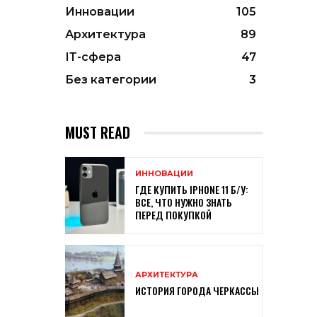
Инновации
105
Архитектура
89
ІТ-сфера
47
Без категории
3
MUST READ
ИННОВАЦИИ
ГДЕ КУПИТЬ IPHONE 11 Б/У:
ВСЕ, ЧТО НУЖНО ЗНАТЬ
ПЕРЕД ПОКУПКОЙ
АРХИТЕКТУРА
ИСТОРИЯ ГОРОДА ЧЕРКАССЫ