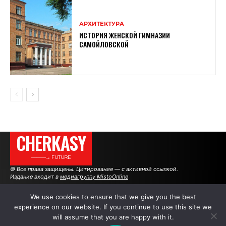
АРХИТЕКТУРА
ИСТОРИЯ ЖЕНСКОЙ ГИМНАЗИИ
САМОЙЛОВСКОЙ
CHERKASY
———→ FUTURE
© Все права защищены. Цитирование — с активной ссылкой.
Издание входит в
медиагруппу MistoOnline
We use cookies to ensure that we give you the best
experience on our website. If you continue to use this site we
АВТОРЫ
РЕКЛАМА НА САЙТЕ
will assume that you are happy with it.