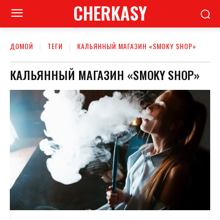
CHERKASY
ДОМОЙ
ТЕГИ
КАЛЬЯННЫЙ МАГАЗИН «SMOKY SHOP»
КАЛЬЯННЫЙ МАГАЗИН «SMOKY SHOP»