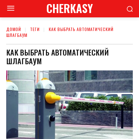
CHERKASY
ДОМОЙ
ТЕГИ
КАК ВЫБРАТЬ АВТОМАТИЧЕСКИЙ
ШЛАГБАУМ
КАК ВЫБРАТЬ АВТОМАТИЧЕСКИЙ
ШЛАГБАУМ