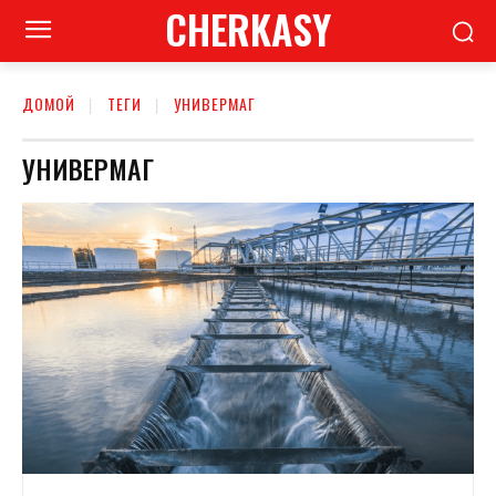
CHERKASY
ДОМОЙ
ТЕГИ
УНИВЕРМАГ
УНИВЕРМАГ