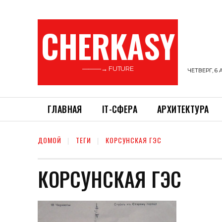
CHERKASY
———→ FUTURE
ЧЕТВЕРГ, 6 
ГЛАВНАЯ
ІТ-СФЕРА
АРХИТЕКТУРА
ДОМОЙ
ТЕГИ
КОРСУНСКАЯ ГЭС
КОРСУНСКАЯ ГЭС