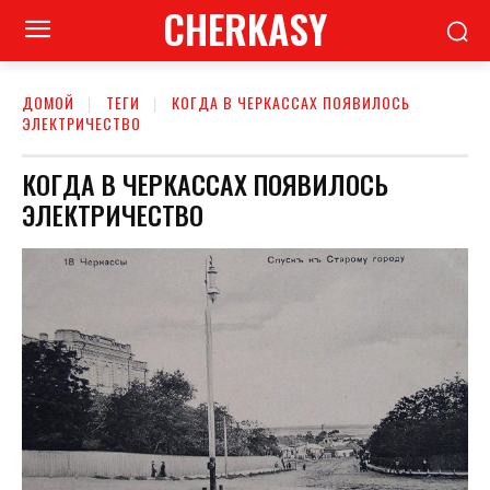
CHERKASY
ДОМОЙ
ТЕГИ
КОГДА В ЧЕРКАССАХ ПОЯВИЛОСЬ
ЭЛЕКТРИЧЕСТВО
КОГДА В ЧЕРКАССАХ ПОЯВИЛОСЬ
ЭЛЕКТРИЧЕСТВО