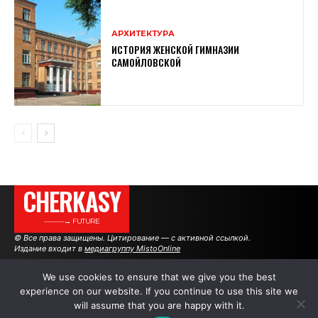
АРХИТЕКТУРА
ИСТОРИЯ ЖЕНСКОЙ ГИМНАЗИИ
САМОЙЛОВСКОЙ
CHERKASY
———→ FUTURE
© Все права защищены. Цитирование — с активной ссылкой.
Издание входит в
медиагруппу MistoOnline
We use cookies to ensure that we give you the best
experience on our website. If you continue to use this site we
АВТОРЫ
РЕКЛАМА НА САЙТЕ
will assume that you are happy with it.