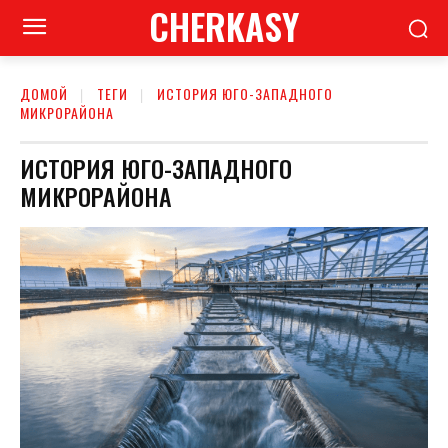
CHERKASY
ДОМОЙ
ТЕГИ
ИСТОРИЯ ЮГО-ЗАПАДНОГО
МИКРОРАЙОНА
ИСТОРИЯ ЮГО-ЗАПАДНОГО
МИКРОРАЙОНА