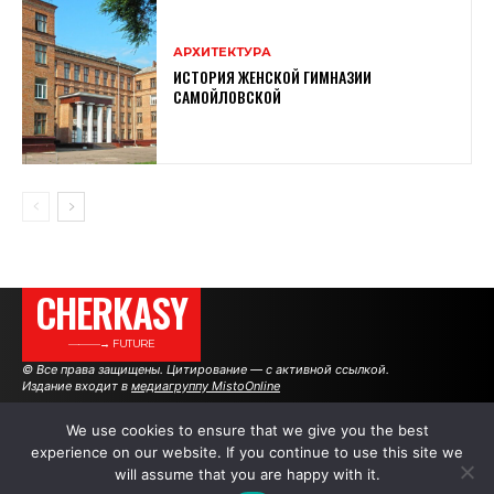
АРХИТЕКТУРА
ИСТОРИЯ ЖЕНСКОЙ ГИМНАЗИИ
САМОЙЛОВСКОЙ
CHERKASY
———→ FUTURE
© Все права защищены. Цитирование — с активной ссылкой.
Издание входит в
медиагруппу MistoOnline
We use cookies to ensure that we give you the best
experience on our website. If you continue to use this site we
АВТОРЫ
РЕКЛАМА НА САЙТЕ
will assume that you are happy with it.